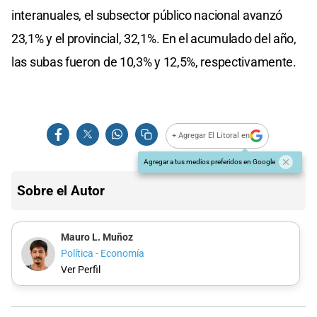
interanuales, el subsector público nacional avanzó
23,1% y el provincial, 32,1%. En el acumulado del año,
las subas fueron de 10,3% y 12,5%, respectivamente.
+ Agregar El Litoral en
Agregar a tus medios preferidos en Google
Sobre el Autor
Mauro L. Muñoz
Política - Economía
Ver Perfil