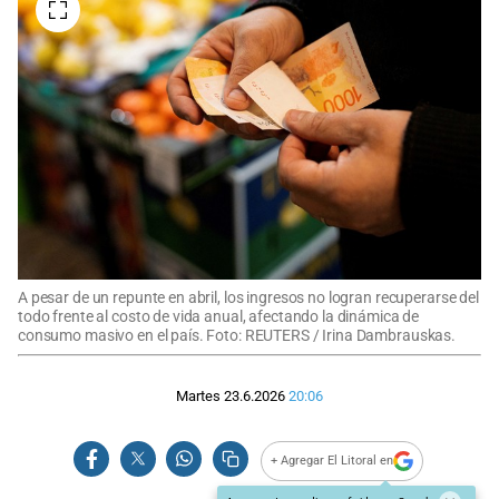
A pesar de un repunte en abril, los ingresos no logran recuperarse del
todo frente al costo de vida anual, afectando la dinámica de
consumo masivo en el país. Foto: REUTERS / Irina Dambrauskas.
Martes 23.6.2026
20:06
+ Agregar El Litoral en