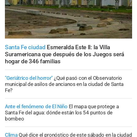
Santa Fe ciudad
Esmeralda Este II: la Villa
Suramericana que después de los Juegos será
hogar de 346 familias
"Geriátrico del horror"
¿Qué pasó con el Observatorio
municipal de asilos de ancianos en la ciudad de Santa
Fe?
Ante el fenómeno de El Niño
El mapa que protege a
Santa Fe del agua: dónde están los 54 puntos de
bombeo
Clima
Qué dice el pronóstico de este sábado en la ciudad