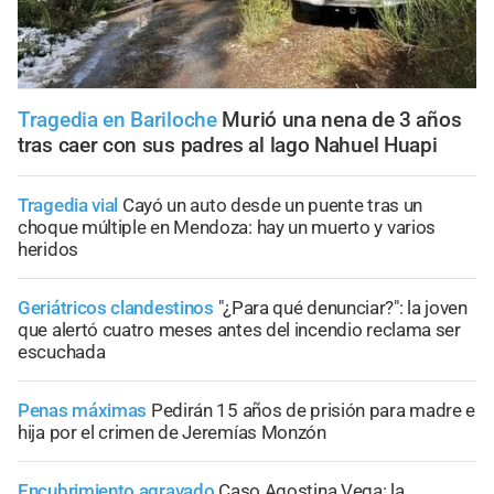
Tragedia en Bariloche
Murió una nena de 3 años
tras caer con sus padres al lago Nahuel Huapi
Tragedia vial
Cayó un auto desde un puente tras un
choque múltiple en Mendoza: hay un muerto y varios
heridos
Geriátricos clandestinos
"¿Para qué denunciar?": la joven
que alertó cuatro meses antes del incendio reclama ser
escuchada
Penas máximas
Pedirán 15 años de prisión para madre e
hija por el crimen de Jeremías Monzón
Encubrimiento agravado
Caso Agostina Vega: la