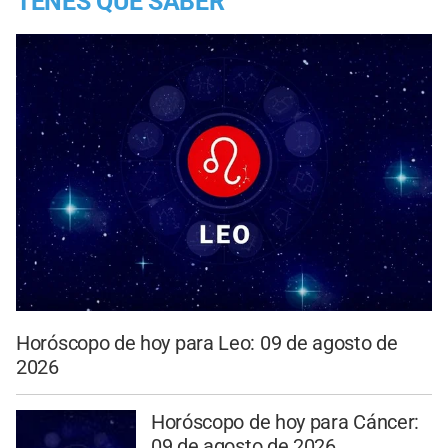
TENES QUE SABER
Horóscopo de hoy para Leo: 09 de agosto de
2026
Horóscopo de hoy para Cáncer:
09 de agosto de 2026