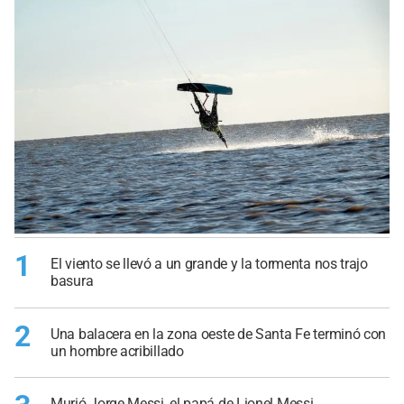
1
El viento se llevó a un grande y la tormenta nos trajo
basura
2
Una balacera en la zona oeste de Santa Fe terminó con
un hombre acribillado
Murió Jorge Messi, el papá de Lionel Messi