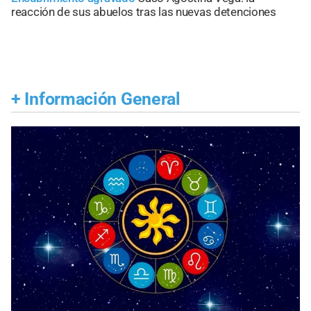
reacción de sus abuelos tras las nuevas detenciones
+
Información General