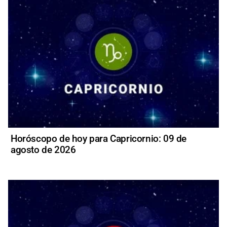
Horóscopo de hoy para Capricornio: 09 de
agosto de 2026