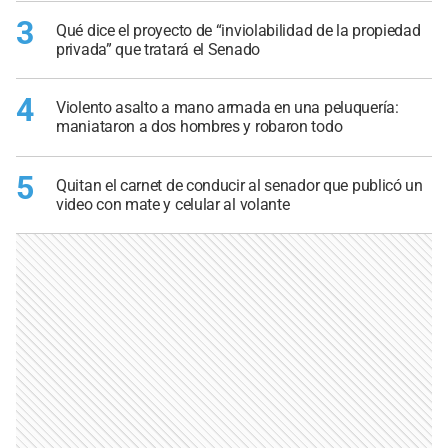
3
Qué dice el proyecto de “inviolabilidad de la propiedad
privada” que tratará el Senado
4
Violento asalto a mano armada en una peluquería:
maniataron a dos hombres y robaron todo
5
Quitan el carnet de conducir al senador que publicó un
video con mate y celular al volante