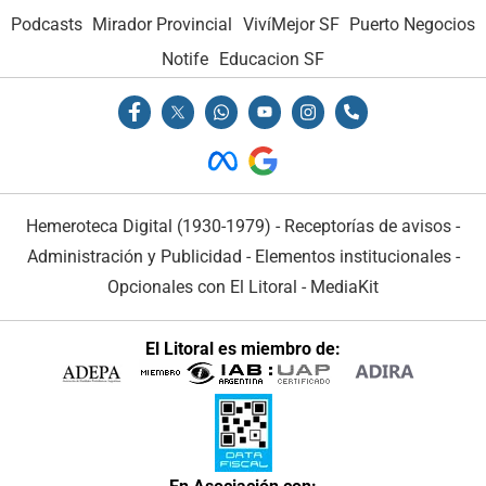
Podcasts
Mirador Provincial
VivíMejor SF
Puerto Negocios
Notife
Educacion SF
Hemeroteca Digital (1930-1979)
-
Receptorías de avisos
-
Administración y Publicidad
-
Elementos institucionales
-
Opcionales con El Litoral
-
MediaKit
El Litoral es miembro de: