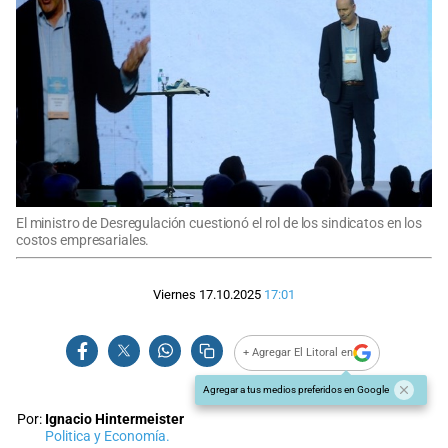
El ministro de Desregulación cuestionó el rol de los sindicatos en los
costos empresariales.
Viernes 17.10.2025
17:01
+ Agregar El Litoral en
Agregar a tus medios preferidos en Google
Por:
Ignacio Hintermeister
Politica y Economía.