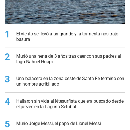
1
El viento se llevó a un grande y la tormenta nos trajo
basura
2
Murió una nena de 3 años tras caer con sus padres al
lago Nahuel Huapi
3
Una balacera en la zona oeste de Santa Fe terminó con
un hombre acribillado
4
Hallaron sin vida al kitesurfista que era buscado desde
el jueves en la Laguna Setúbal
5
Murió Jorge Messi, el papá de Lionel Messi