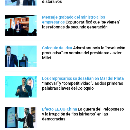
distorsivos
Mensaje grabado del ministro a los
empresarios
Caputo ratificó que “se vienen”
las reformas de segunda generación
Coloquio de Idea
Adorni anuncia la “revolución
productiva” en nombre del presidente Javier
MIlei
Los empresarios se desafían en Mar del Plata
“Innovar” y “competitividad”, las dos primeras
palabras claves del Coloquio
Efecto EE.UU-China
La guerra del Peloponeso
y la irrupción de “los bárbaros” en las
democracias