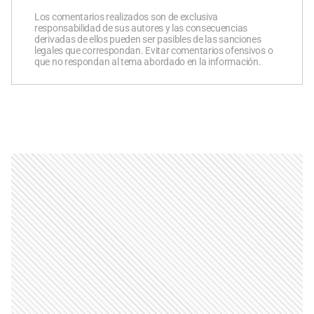
Los comentarios realizados son de exclusiva
responsabilidad de sus autores y las consecuencias
derivadas de ellos pueden ser pasibles de las sanciones
legales que correspondan. Evitar comentarios ofensivos o
que no respondan al tema abordado en la información.