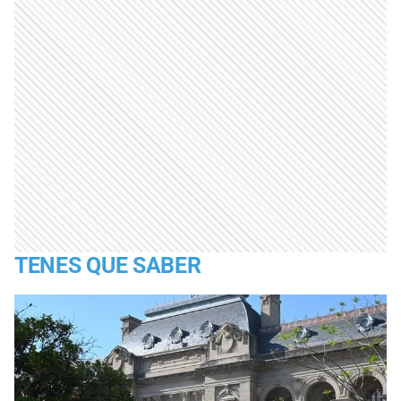
TENES QUE SABER