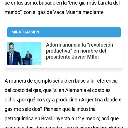
se entusiasmó, basado en la “energía más barata del
mundo”, con el gas de Vaca Muerta mediante.
MIRÁ TAMBIÉN
Adorni anuncia la “revolución
productiva” en nombre del
presidente Javier MIlei
A manera de ejemplo señaló en base a la referencia
del costo del gas, que “si en Alemania el costo es
ocho,¿por qué no voy a producir en Argentina donde el
gas me sale dos? Piensen que la industria
petroquímica en Brasil inyecta a 12 y medio; acá que
inyecta a dos, dos y medio… no sé cómo los brasileños