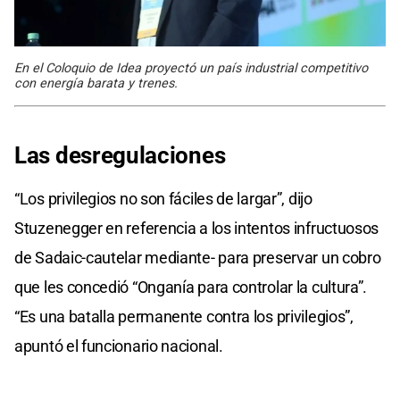
En el Coloquio de Idea proyectó un país industrial competitivo
con energía barata y trenes.
Las desregulaciones
“Los privilegios no son fáciles de largar”, dijo
Stuzenegger en referencia a los intentos infructuosos
de Sadaic-cautelar mediante- para preservar un cobro
que les concedió “Onganía para controlar la cultura”.
“Es una batalla permanente contra los privilegios”,
apuntó el funcionario nacional.