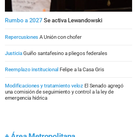
Rumbo a 2027
Se activa Lewandowski
Repercusiones
A Unión con chofer
Justicia
Guiño santafesino a pliegos federales
Reemplazo institucional
Felipe a la Casa Gris
Modificaciones y tratamiento veloz
El Senado agregó
una comisión de seguimiento y control a la ley de
emergencia hídrica
+
Área Metropolitana