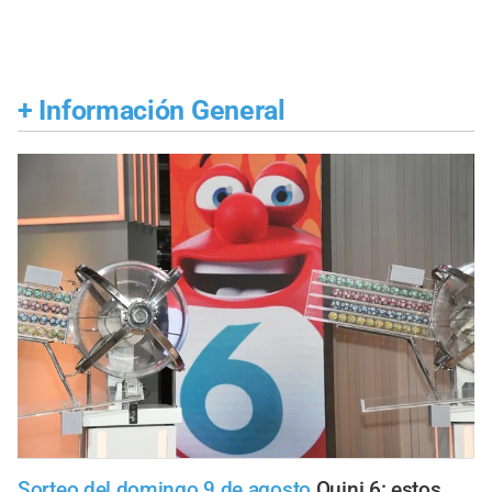
+
Información General
Sorteo del domingo 9 de agosto
Quini 6: estos