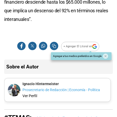
financiero desciende hasta los $65.000 millones, lo
que implica un descenso del 92% en términos reales
interanuales”.
+ Agregar El Litoral en
Agregar a tus medios preferidos en Google
Sobre el Autor
Ignacio Hintermeister
Prosecretario de Redacción | Economía - Política
Ver Perfil