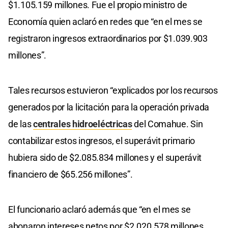
$1.105.159 millones. Fue el propio ministro de
Economía quien aclaró en redes que “en el mes se
registraron ingresos extraordinarios por $1.039.903
millones”.
Tales recursos estuvieron “explicados por los recursos
generados por la licitación para la operación privada
de las
centrales hidroeléctricas
del Comahue. Sin
contabilizar estos ingresos, el superávit primario
hubiera sido de $2.085.834 millones y el superávit
financiero de $65.256 millones”.
El funcionario aclaró además que “en el mes se
abonaron intereses netos por $2.020.578 millones.