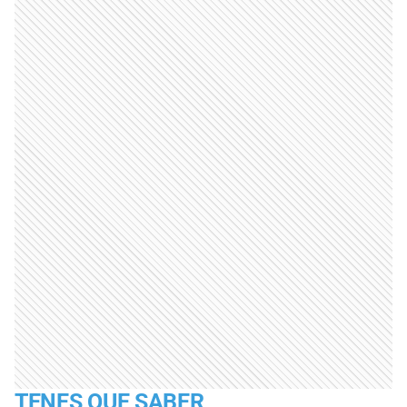
TENES QUE SABER