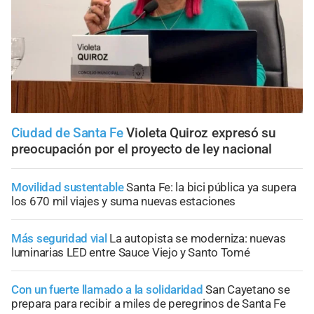
Ciudad de Santa Fe
Violeta Quiroz expresó su
preocupación por el proyecto de ley nacional
Movilidad sustentable
Santa Fe: la bici pública ya supera
los 670 mil viajes y suma nuevas estaciones
Más seguridad vial
La autopista se moderniza: nuevas
luminarias LED entre Sauce Viejo y Santo Tomé
Con un fuerte llamado a la solidaridad
San Cayetano se
prepara para recibir a miles de peregrinos de Santa Fe