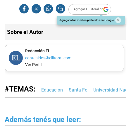
+ Agregar El Litoral en
Agregar a tus medios preferidos en Google
Sobre el Autor
Redacción EL
contenidos@ellitoral.com
Ver Perfil
#TEMAS:
Educación
Santa Fe
Universidad Nacion
Además tenés que leer: