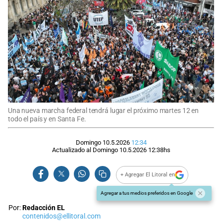
Una nueva marcha federal tendrá lugar el próximo martes 12 en
todo el país y en Santa Fe.
Domingo 10.5.2026
12:34
Actualizado al
Domingo 10.5.2026
12:38
hs
+ Agregar El Litoral en
Agregar a tus medios preferidos en Google
Por:
Redacción EL
contenidos@ellitoral.com