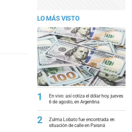
LO MÁS VISTO
1
En vivo: así cotiza el dólar hoy, jueves
6 de agosto, en Argentina
2
Zulma Lobato fue encontrada en
situación de calle en Paraná