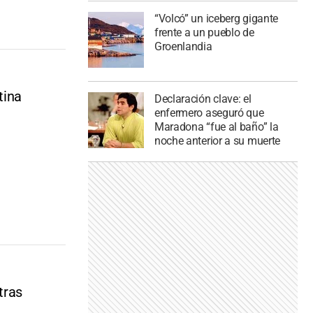
“Volcó” un iceberg gigante
frente a un pueblo de
Groenlandia
tina
Declaración clave: el
enfermero aseguró que
Maradona “fue al baño” la
noche anterior a su muerte
tras