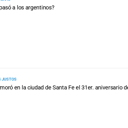
pasó a los argentinos?
S JUSTOS
oró en la ciudad de Santa Fe el 31er. aniversario d