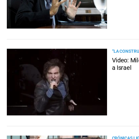
“LA CONSTRU
Video: Mil
a Israel
CRÓNICAS LI