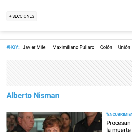
+ SECCIONES
#HOY:
Javier Milei
Maximiliano Pullaro
Colón
Unión
Alberto Nisman
"ENCUBRIMIE
Procesan a
la muerte