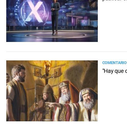
COMENTARIO 
"Hay que 