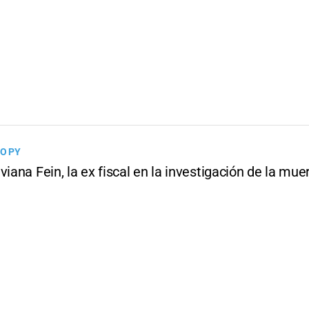
O PY
viana Fein, la ex fiscal en la investigación de la mue