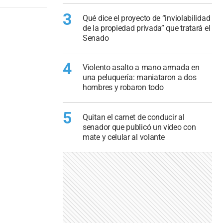
3
Qué dice el proyecto de “inviolabilidad
de la propiedad privada” que tratará el
Senado
4
Violento asalto a mano armada en
una peluquería: maniataron a dos
hombres y robaron todo
5
Quitan el carnet de conducir al
senador que publicó un video con
mate y celular al volante