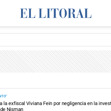
NTO"
 la exfiscal Viviana Fein por negligencia en la inves
 de Nisman