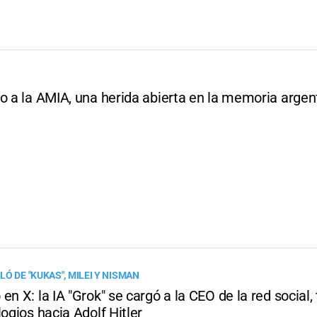
o a la AMIA, una herida abierta en la memoria argen
Ó DE "KUKAS", MILEI Y NISMAN
en X: la IA "Grok" se cargó a la CEO de la red social, 
logios hacia Adolf Hitler