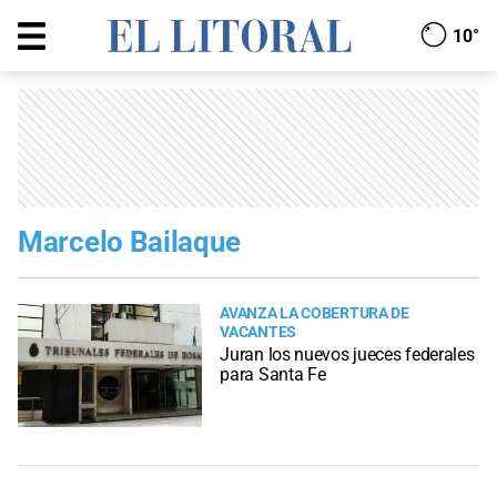
10°
Marcelo Bailaque
AVANZA LA COBERTURA DE
VACANTES
Juran los nuevos jueces federales
para Santa Fe