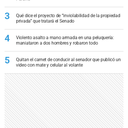
3
Qué dice el proyecto de “inviolabilidad de la propiedad
privada” que tratará el Senado
4
Violento asalto a mano armada en una peluquería:
maniataron a dos hombres y robaron todo
5
Quitan el carnet de conducir al senador que publicó un
video con mate y celular al volante