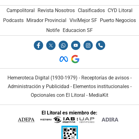
Campolitoral
Revista Nosotros
Clasificados
CYD Litoral
Podcasts
Mirador Provincial
VivíMejor SF
Puerto Negocios
Notife
Educacion SF
Hemeroteca Digital (1930-1979)
-
Receptorías de avisos
-
Administración y Publicidad
-
Elementos institucionales
-
Opcionales con El Litoral
-
MediaKit
El Litoral es miembro de: