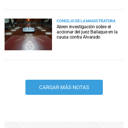
CONSEJO DE LA MAGISTRATURA
Abren investigación sobre el
accionar del juez Bailaque en la
causa contra Alvarado
CARGAR MÁS NOTAS