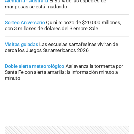
Alemania - Australia
El 80 % de las especies de
mariposas se está mudando
Sorteo Aniversario
Quini 6: pozo de $20.000 millones,
con 3 millones de dólares del Siempre Sale
Visitas guiadas
Las escuelas santafesinas vivirán de
cerca los Juegos Suramericanos 2026
Doble alerta meteorológico
Así avanza la tormenta por
Santa Fe con alerta amarilla; la información minuto a
minuto