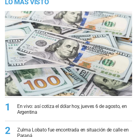
LO MÁS VISTO
1
En vivo: así cotiza el dólar hoy, jueves 6 de agosto, en
Argentina
2
Zulma Lobato fue encontrada en situación de calle en
Paraná