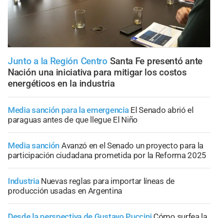
Junto a la Región Centro
Santa Fe presentó ante
Nación una iniciativa para mitigar los costos
energéticos en la industria
Media sanción para la emergencia
El Senado abrió el
paraguas antes de que llegue El Niño
Media sanción
Avanzó en el Senado un proyecto para la
participación ciudadana prometida por la Reforma 2025
Industria
Nuevas reglas para importar líneas de
producción usadas en Argentina
Desde la perspectiva de Gustavo Puccini
Cómo surfea la