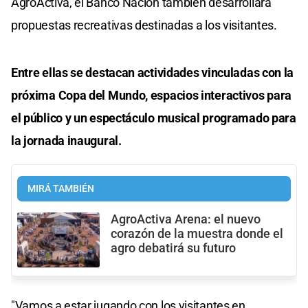
AgroActiva, el Banco Nación también desarrollará
propuestas recreativas destinadas a los visitantes.
Entre ellas se destacan actividades vinculadas con la
próxima Copa del Mundo, espacios interactivos para
el público y un espectáculo musical programado para
la jornada inaugural.
MIRÁ TAMBIÉN
AgroActiva Arena: el nuevo
corazón de la muestra donde el
agro debatirá su futuro
"Vamos a estar jugando con los visitantes en