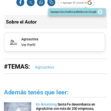
+ Agregar El Litoral en
Agregar a tus medios preferidos en Google
Sobre el Autor
Agroactiva
Ver Perfil
#TEMAS:
Agroactiva
Además tenés que leer:
En Armstrong
Santa Fe desembarca en
AgroActiva con más de 200 empresas,