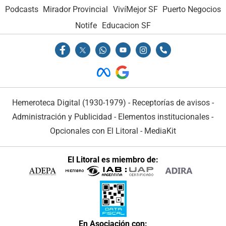
Podcasts
Mirador Provincial
VivíMejor SF
Puerto Negocios
Notife
Educacion SF
Hemeroteca Digital (1930-1979)
-
Receptorías de avisos
-
Administración y Publicidad
-
Elementos institucionales
-
Opcionales con El Litoral
-
MediaKit
El Litoral es miembro de:
En Asociación con: