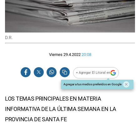
D.R.
Viernes 29.4.2022
20:08
+ Agregar El Litoral en
Agregar a tus medios preferidos en Google
LOS TEMAS PRINCIPALES EN MATERIA
INFORMATIVA DE LA ÚLTIMA SEMANA EN LA
PROVINCIA DE SANTA FE