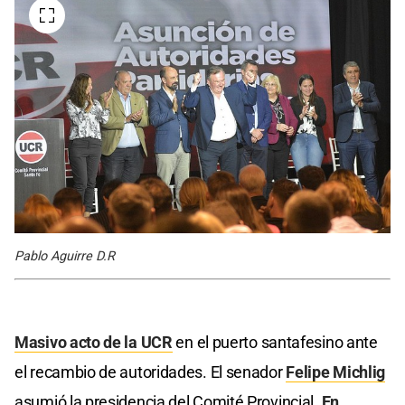
Pablo Aguirre D.R
Masivo acto de la UCR
en el puerto santafesino ante
el recambio de autoridades. El senador
Felipe Michlig
asumió la presidencia del Comité Provincial.
En