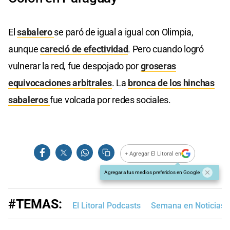
El
sabalero
se paró de igual a igual con Olimpia,
aunque
careció de efectividad
. Pero cuando logró
vulnerar la red, fue despojado por
groseras
equivocaciones arbitrales
. La
bronca de los hinchas
sabaleros
fue volcada por redes sociales.
+ Agregar El Litoral en
Agregar a tus medios preferidos en Google
#TEMAS:
El Litoral Podcasts
Semana en Noticias