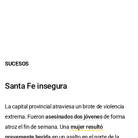
SUCESOS
Santa Fe insegura
La capital provincial atraviesa un brote de violencia
extrema. Fueron
asesinados dos jóvenes
de forma
atroz el fin de semana. Una
mujer resultó
gravemente herida
en un asalto en el norte de la