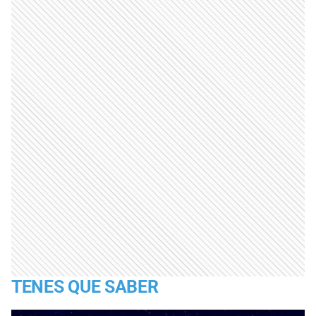
TENES QUE SABER