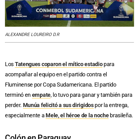
ALEXANDRE LOUREIRO D.R
Los
Tatengues
coparon el mítico estadio
para
acompañar al equipo en el partido contra el
Fluminense por Copa Sudamericana. El partido
terminó en
empate
, lo tuvo para ganar y también para
perder.
Munúa felicitó a sus dirigidos
por la entrega,
especialmente a
Mele, el héroe de la noche
brasileña.
Colón en Paraguay