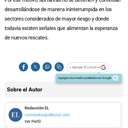
desarrollándose de manera ininterrumpida en los
sectores considerados de mayor riesgo y donde
todavía existen señales que alimentan la esperanza
de nuevos rescates.
+ Agregar El Litoral en
Agregar a tus medios preferidos en Google
Sobre el Autor
Redacción EL
contenidos@ellitoral.com
Ver Perfil