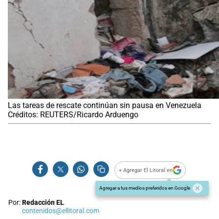
Las tareas de rescate continúan sin pausa en Venezuela
Créditos: REUTERS/Ricardo Arduengo
+ Agregar El Litoral en
Agregar a tus medios preferidos en Google
Por:
Redacción EL
contenidos@ellitoral.com