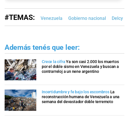
#TEMAS:
Venezuela
Gobierno nacional
Delcy R
Además tenés que leer:
Crece la cifra
Ya son casi 2.000 los muertos
por el doble sismo en Venezuela y buscan a
contrarreloj a un nene argentino
Incertidumbre y fe bajo los escombros
La
reconstrucción humana de Venezuela a una
semana del devastador doble terremoto