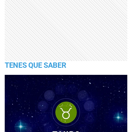
TENES QUE SABER