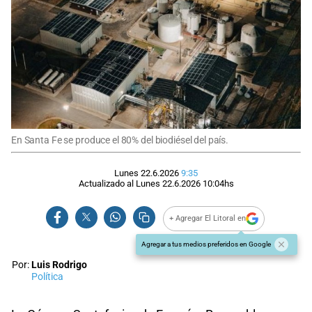
En Santa Fe se produce el 80% del biodiésel del país.
Lunes 22.6.2026
9:35
Actualizado al
Lunes 22.6.2026
10:04
hs
+ Agregar El Litoral en
Agregar a tus medios preferidos en Google
Por:
Luis Rodrigo
Política