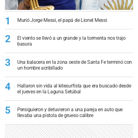
1
Murió Jorge Messi, el papá de Lionel Messi
2
El viento se llevó a un grande y la tormenta nos trajo
basura
3
Una balacera en la zona oeste de Santa Fe terminó con
un hombre acribillado
4
Hallaron sin vida al kitesurfista que era buscado desde
el jueves en la Laguna Setúbal
5
Persiguieron y detuvieron a una pareja en auto que
llevaba una pistola de grueso calibre