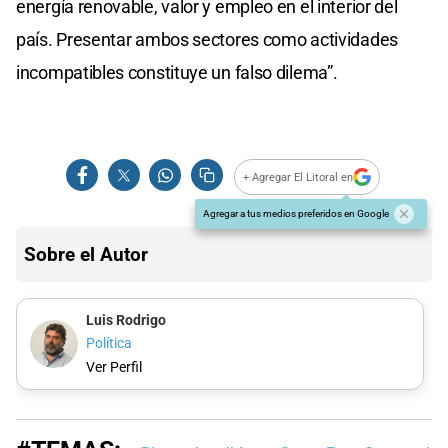
energía renovable, valor y empleo en el interior del
país. Presentar ambos sectores como actividades
incompatibles constituye un falso dilema”.
+ Agregar El Litoral en
Agregar a tus medios preferidos en Google
Sobre el Autor
Luis Rodrigo
Política
Ver Perfil