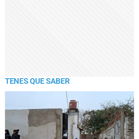
TENES QUE SABER