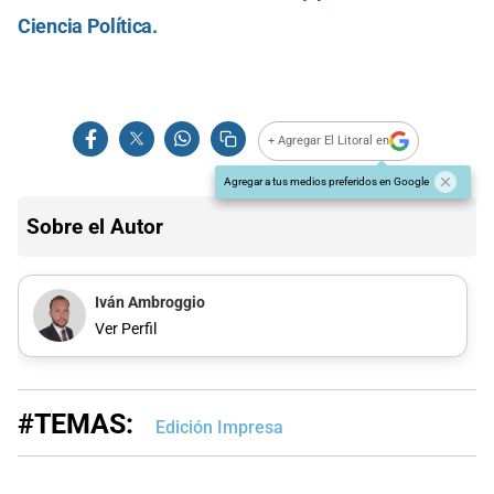
Ciencia Política.
+ Agregar El Litoral en
Agregar a tus medios preferidos en Google
Sobre el Autor
Iván Ambroggio
Ver Perfil
#TEMAS:
Edición Impresa