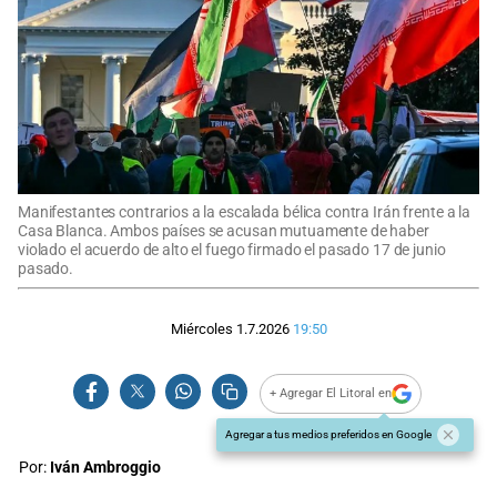
Manifestantes contrarios a la escalada bélica contra Irán frente a la
Casa Blanca. Ambos países se acusan mutuamente de haber
violado el acuerdo de alto el fuego firmado el pasado 17 de junio
pasado.
Miércoles 1.7.2026
19:50
+ Agregar El Litoral en
Agregar a tus medios preferidos en Google
Por:
Iván Ambroggio