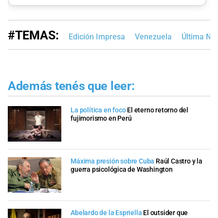
#TEMAS:
Edición Impresa
Venezuela
Última Not
Además tenés que leer:
La política en foco
El eterno retorno del
fujimorismo en Perú
Máxima presión sobre Cuba
Raúl Castro y la
guerra psicológica de Washington
Abelardo de la Espriella
El outsider que