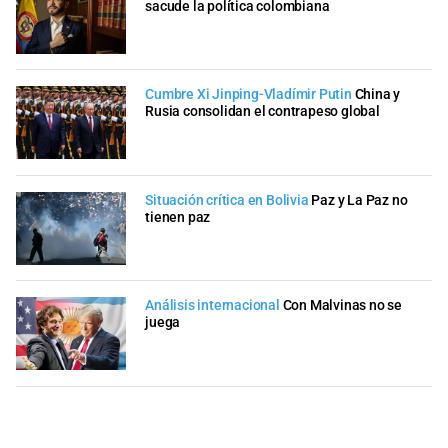
sacude la política colombiana
Cumbre Xi Jinping-Vladímir Putin
China y
Rusia consolidan el contrapeso global
Situación crítica en Bolivia
Paz y La Paz no
tienen paz
Análisis internacional
Con Malvinas no se
juega