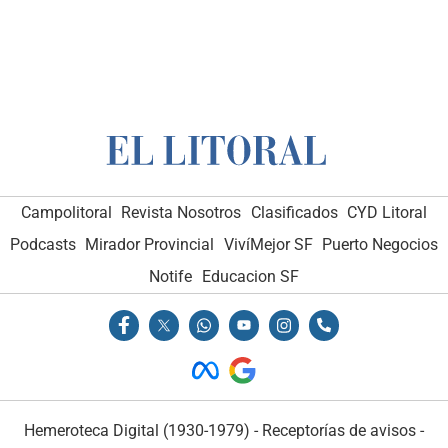
Campolitoral
Revista Nosotros
Clasificados
CYD Litoral
Podcasts
Mirador Provincial
VivíMejor SF
Puerto Negocios
Notife
Educacion SF
Hemeroteca Digital (1930-1979)
-
Receptorías de avisos
-