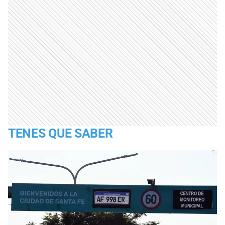
TENES QUE SABER