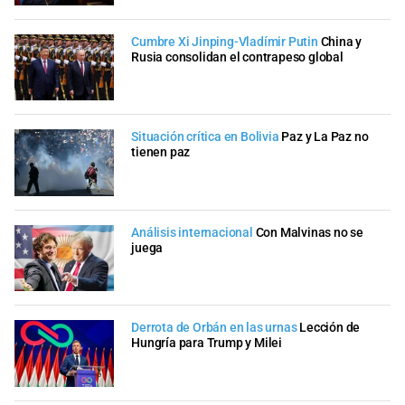
Cumbre Xi Jinping-Vladímir Putin
China y
Rusia consolidan el contrapeso global
Situación crítica en Bolivia
Paz y La Paz no
tienen paz
Análisis internacional
Con Malvinas no se
juega
Derrota de Orbán en las urnas
Lección de
Hungría para Trump y Milei