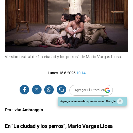
Versión teatral de "La ciudad y los perros", de Mario Vargas Llosa.
Lunes 15.6.2026
10:14
+ Agregar El Litoral en
Agregar a tus medios preferidos en Google
Por:
Iván Ambroggio
En "La ciudad y los perros", Mario Vargas Llosa