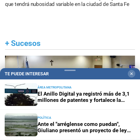
que tendrá nubosidad variable en la ciudad de Santa Fe
+
Sucesos
TE PUEDE INTERESAR
✕
ÁREA METROPOLITANA
El Anillo Digital ya registró más de 3,1
millones de patentes y fortalece la
transformación tecnológica de Santa Fe
POLÍTICA
Ante el "arréglense como puedan",
Giuliano presentó un proyecto de ley
para prevenir las consecuencias de "El