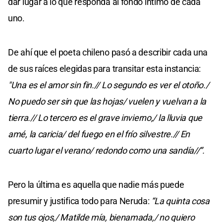
dar lugar a lo que responda al fondo íntimo de cada
uno.
De ahí que el poeta chileno pasó a describir cada una
de sus raíces elegidas para transitar esta instancia:
"Una es el amor sin fin.// Lo segundo es ver el otoño./
No puedo ser sin que las hojas/ vuelen y vuelvan a la
tierra.// Lo tercero es el grave invierno,/ la lluvia que
amé, la caricia/ del fuego en el frío silvestre.// En
cuarto lugar el verano/ redondo como una sandía//”.
Pero la última es aquella que nadie más puede
presumir y justifica todo para Neruda:
“La quinta cosa
son tus ojos,/ Matilde mía, bienamada,/ no quiero