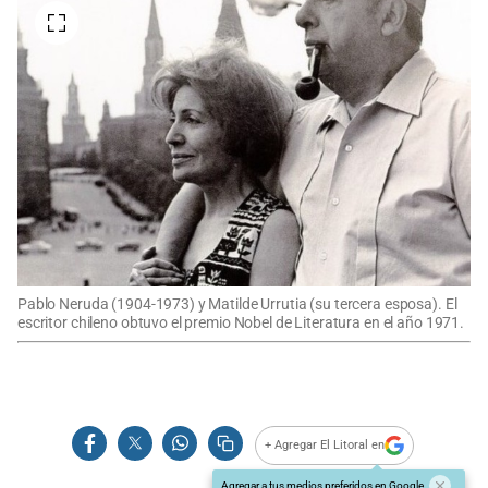
Pablo Neruda (1904-1973) y Matilde Urrutia (su tercera esposa). El
escritor chileno obtuvo el premio Nobel de Literatura en el año 1971.
+ Agregar El Litoral en
Agregar a tus medios preferidos en Google