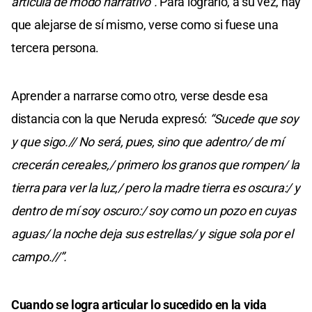
articula de modo narrativo”.
Para lograrlo, a su vez, hay
que alejarse de sí mismo, verse como si fuese una
tercera persona.
Aprender a narrarse como otro, verse desde esa
distancia con la que Neruda expresó:
“Sucede que soy
y que sigo.// No será, pues, sino que adentro/ de mí
crecerán cereales,/ primero los granos que rompen/ la
tierra para ver la luz,/ pero la madre tierra es oscura:/ y
dentro de mí soy oscuro:/ soy como un pozo en cuyas
aguas/ la noche deja sus estrellas/ y sigue sola por el
campo.//”.
Cuando se logra articular lo sucedido en la vida