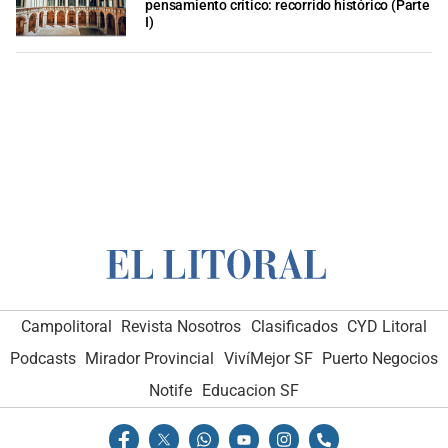
pensamiento crítico: recorrido histórico (Parte
I)
Campolitoral
Revista Nosotros
Clasificados
CYD Litoral
Podcasts
Mirador Provincial
VivíMejor SF
Puerto Negocios
Notife
Educacion SF