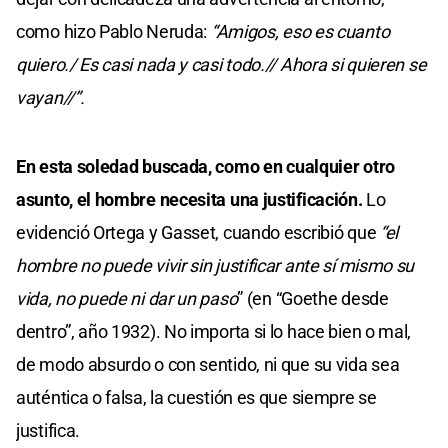
como hizo Pablo Neruda:
“Amigos, eso es cuanto
quiero./ Es casi nada y casi todo.// Ahora si quieren se
vayan//”.
En esta soledad buscada, como en cualquier otro
asunto, el hombre necesita una justificación.
Lo
evidenció Ortega y Gasset, cuando escribió que
“el
hombre no puede vivir sin justificar ante sí mismo su
vida, no puede ni dar un paso
” (en “Goethe desde
dentro”, año 1932). No importa si lo hace bien o mal,
de modo absurdo o con sentido, ni que su vida sea
auténtica o falsa, la cuestión es que siempre se
justifica.