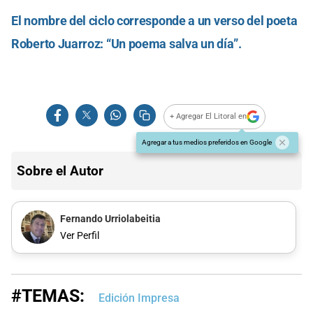
El nombre del ciclo corresponde a un verso del poeta
Roberto Juarroz: “Un poema salva un día”.
+ Agregar El Litoral en
Agregar a tus medios preferidos en Google
Sobre el Autor
Fernando Urriolabeitia
Ver Perfil
#TEMAS:
Edición Impresa