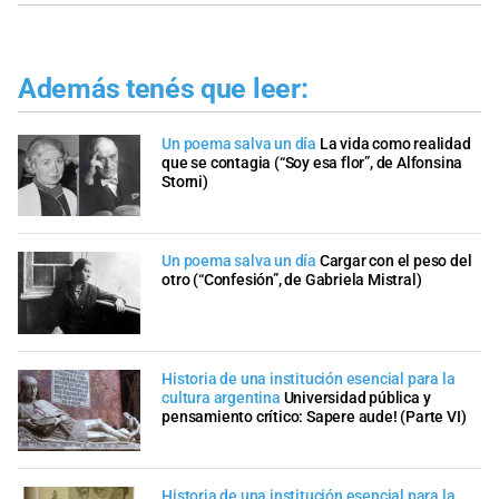
Además tenés que leer:
Un poema salva un día
La vida como realidad
que se contagia (“Soy esa flor”, de Alfonsina
Storni)
Un poema salva un día
Cargar con el peso del
otro (“Confesión”, de Gabriela Mistral)
Historia de una institución esencial para la
cultura argentina
Universidad pública y
pensamiento crítico: Sapere aude! (Parte VI)
Historia de una institución esencial para la