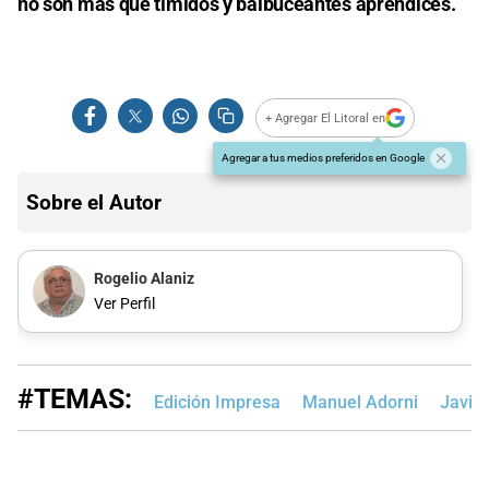
no son más que tímidos y balbuceantes aprendices.
+ Agregar El Litoral en
Agregar a tus medios preferidos en Google
Sobre el Autor
Rogelio Alaniz
Ver Perfil
#TEMAS:
Edición Impresa
Manuel Adorni
Javier