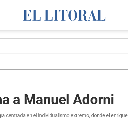
ha a Manuel Adorni
logía centrada en el individualismo extremo, donde el enriqu