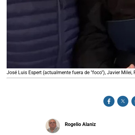
José Luis Espert (actualmente fuera de "foco"), Javier Milei,
Rogelio Alaniz