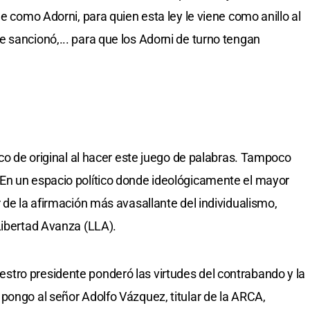
je como Adorni, para quien esta ley le viene como anillo al
 sancionó,... para que los Adorni de turno tengan
eco de original al hacer este juego de palabras. Tampoco
En un espacio político donde ideológicamente el mayor
 de la afirmación más avasallante del individualismo,
Libertad Avanza (LLA).
tro presidente ponderó las virtudes del contrabando y la
pongo al señor Adolfo Vázquez, titular de la ARCA,