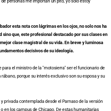
s de personas me importan un pito, yo solo estoy
ador esta nota con lágrimas en los ojos, no solo nos ha
 sino que, este profesional destacado por sus clases en
 mejor clase magistral de su vida. En breve y luminosa
 fundamentos decisivos de su ideología.
para el ministro de la "motosierra" ser el funcionario de
n rábano, porque su interés exclusivo son su esposa y su
a y privada contemplada desde el Parnaso de la versión
aca o en los campus de Chicago. De estas humanitarias