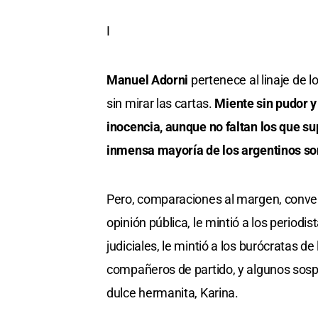
I
Manuel Adorni
pertenece al linaje de l
sin mirar las cartas.
Miente sin pudor y
inocencia, aunque no faltan los que s
inmensa mayoría de los argentinos so
Pero, comparaciones al margen, conven
opinión pública, le mintió a los periodis
judiciales, le mintió a los burócratas de 
compañeros de partido, y algunos sospe
dulce hermanita, Karina.