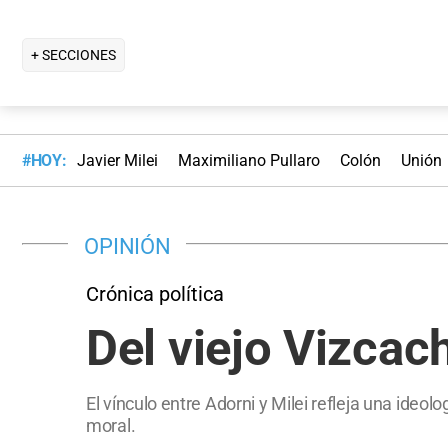
+ SECCIONES
#HOY:
Javier Milei
Maximiliano Pullaro
Colón
Unión
OPINIÓN
Crónica política
Del viejo Vizcac
El vínculo entre Adorni y Milei refleja una ideo
moral.