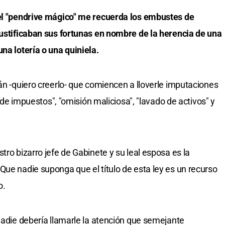
el "pendrive mágico" me recuerda los embustes de
justificaban sus fortunas en nombre de la herencia de una
na lotería o una quiniela.
án -quiero creerlo- que comiencen a lloverle imputaciones
n de impuestos", "omisión maliciosa", "lavado de activos" y
tro bizarro jefe de Gabinete y su leal esposa es la
Que nadie suponga que el título de esta ley es un recurso
o.
 nadie debería llamarle la atención que semejante