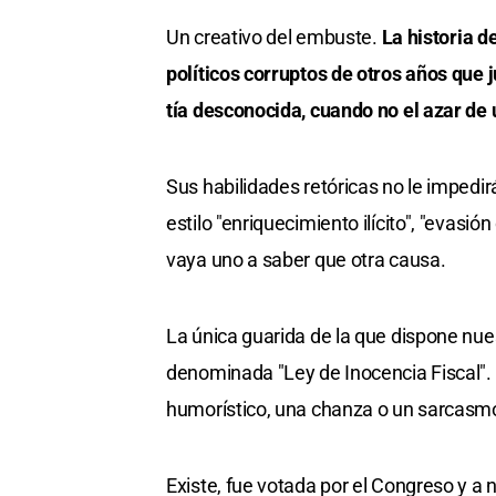
Un creativo del embuste.
La historia d
políticos corruptos de otros años que 
tía desconocida, cuando no el azar de u
Sus habilidades retóricas no le impedir
estilo "enriquecimiento ilícito", "evasió
vaya uno a saber que otra causa.
La única guarida de la que dispone nues
denominada "Ley de Inocencia Fiscal". 
humorístico, una chanza o un sarcasm
Existe, fue votada por el Congreso y a