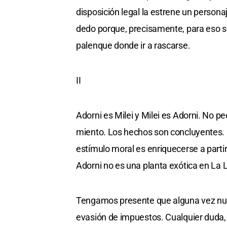
disposición legal la estrene un persona
dedo porque, precisamente, para eso se
palenque donde ir a rascarse.
II
Adorni es Milei y Milei es Adorni. No p
miento. Los hechos son concluyentes. 
estímulo moral es enriquecerse a partir
Adorni no es una planta exótica en La 
Tengamos presente que alguna vez nues
evasión de impuestos. Cualquier duda, 