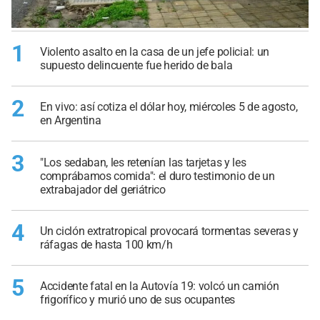
1
Violento asalto en la casa de un jefe policial: un
supuesto delincuente fue herido de bala
2
En vivo: así cotiza el dólar hoy, miércoles 5 de agosto,
en Argentina
3
"Los sedaban, les retenían las tarjetas y les
comprábamos comida": el duro testimonio de un
extrabajador del geriátrico
4
Un ciclón extratropical provocará tormentas severas y
ráfagas de hasta 100 km/h
5
Accidente fatal en la Autovía 19: volcó un camión
frigorífico y murió uno de sus ocupantes