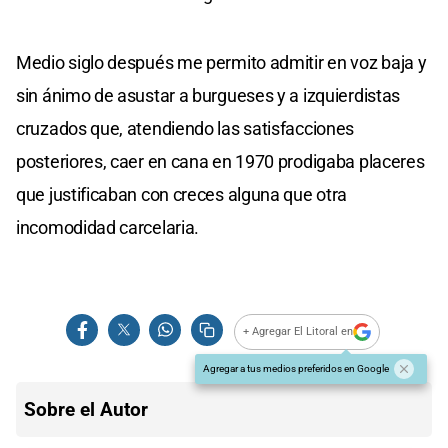
Medio siglo después me permito admitir en voz baja y
sin ánimo de asustar a burgueses y a izquierdistas
cruzados que, atendiendo las satisfacciones
posteriores, caer en cana en 1970 prodigaba placeres
que justificaban con creces alguna que otra
incomodidad carcelaria.
+ Agregar El Litoral en
Agregar a tus medios preferidos en Google
Sobre el Autor