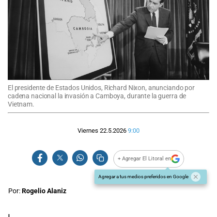
El presidente de Estados Unidos, Richard Nixon, anunciando por
cadena nacional la invasión a Camboya, durante la guerra de
Vietnam.
Viernes 22.5.2026
9:00
+ Agregar El Litoral en
Agregar a tus medios preferidos en Google
Por:
Rogelio Alaniz