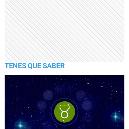
TENES QUE SABER