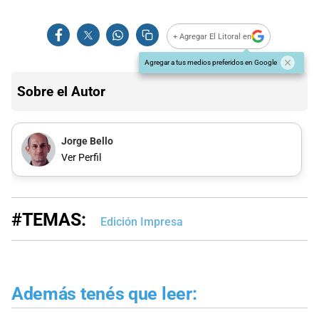
+ Agregar El Litoral en
Agregar a tus medios preferidos en Google
Sobre el Autor
Jorge Bello
Ver Perfil
#TEMAS:
Edición Impresa
Además tenés que leer: