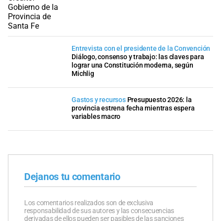
Entrevista con el presidente de la Convención
Diálogo, consenso y trabajo: las claves para
lograr una Constitución moderna, según
Michlig
Gastos y recursos
Presupuesto 2026: la
provincia estrena fecha mientras espera
variables macro
Dejanos tu comentario
Los comentarios realizados son de exclusiva
responsabilidad de sus autores y las consecuencias
derivadas de ellos pueden ser pasibles de las sanciones