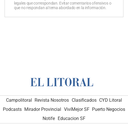
legales que correspondan. Evitar comentarios ofensivos o
que no respondan al tema abordado en la información.
Campolitoral
Revista Nosotros
Clasificados
CYD Litoral
Podcasts
Mirador Provincial
VivíMejor SF
Puerto Negocios
Notife
Educacion SF