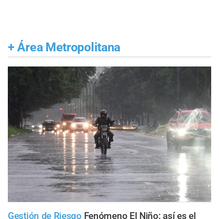
+
Área Metropolitana
Gestión de Riesgo
Fenómeno El Niño: así es el