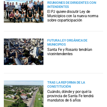
REUNIONES DE DIRIGENTES CON
INTENDENTES
El PJ quiere discutir Ley de
Municipios con la nueva norma
sobre coparticipación
FUTURA LEY ORGÁNICA DE
MUNICIPIOS
Santa Fe y Rosario tendrían
viceintendentes
TRAS LA REFORMA DE LA
CONSTITUCIÓN
Cuándo, dónde y por qué la
provincia de Santa Fe tendrá
mandatos de 6 años