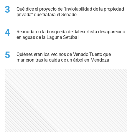
3
Qué dice el proyecto de “inviolabilidad de la propiedad
privada” que tratará el Senado
4
Reanudaron la búsqueda del kitesurfista desaparecido
en aguas de la Laguna Setúbal
5
Quiénes eran los vecinos de Venado Tuerto que
murieron tras la caída de un árbol en Mendoza