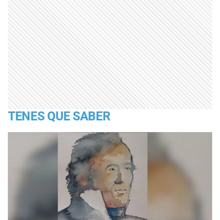
TENES QUE SABER