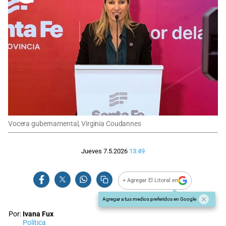
Vocera gubernamental, Virginia Coudannes
Jueves 7.5.2026
13:49
+ Agregar El Litoral en
Agregar a tus medios preferidos en Google
Por:
Ivana Fux
Política