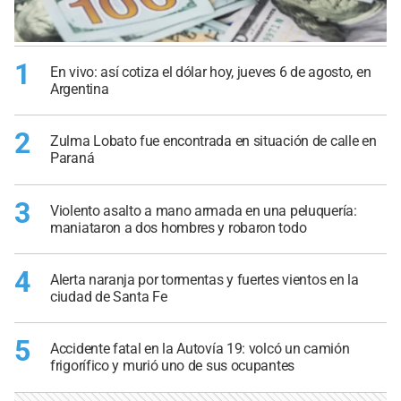
1
En vivo: así cotiza el dólar hoy, jueves 6 de agosto, en
Argentina
2
Zulma Lobato fue encontrada en situación de calle en
Paraná
3
Violento asalto a mano armada en una peluquería:
maniataron a dos hombres y robaron todo
4
Alerta naranja por tormentas y fuertes vientos en la
ciudad de Santa Fe
5
Accidente fatal en la Autovía 19: volcó un camión
frigorífico y murió uno de sus ocupantes