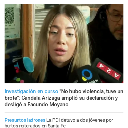
Investigación en curso
"No hubo violencia, tuve un
brote": Candela Arizaga amplió su declaración y
desligó a Facundo Moyano
Presuntos ladrones
La PDI detuvo a dos jóvenes por
hurtos reiterados en Santa Fe