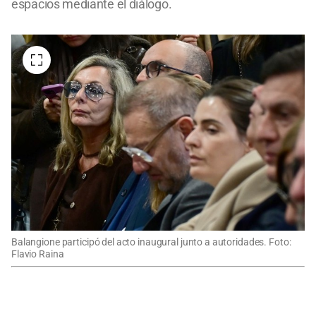
espacios mediante el diálogo.
Balangione participó del acto inaugural junto a autoridades. Foto:
Flavio Raina