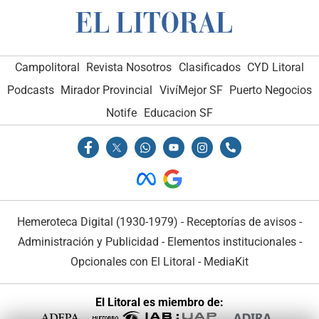
Campolitoral
Revista Nosotros
Clasificados
CYD Litoral
Podcasts
Mirador Provincial
VivíMejor SF
Puerto Negocios
Notife
Educacion SF
Hemeroteca Digital (1930-1979)
-
Receptorías de avisos
-
Administración y Publicidad
-
Elementos institucionales
-
Opcionales con El Litoral
-
MediaKit
El Litoral es miembro de: