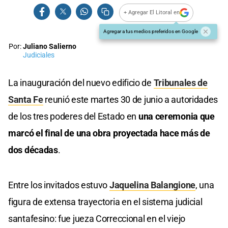
+ Agregar El Litoral en
Agregar a tus medios preferidos en Google
Por:
Juliano Salierno
Judiciales
La inauguración del nuevo edificio de
Tribunales de
Santa Fe
reunió este martes 30 de junio a autoridades
de los tres poderes del Estado en
una ceremonia que
marcó el final de una obra proyectada hace más de
dos décadas
.
Entre los invitados estuvo
Jaquelina Balangione
, una
figura de extensa trayectoria en el sistema judicial
santafesino: fue jueza Correccional en el viejo