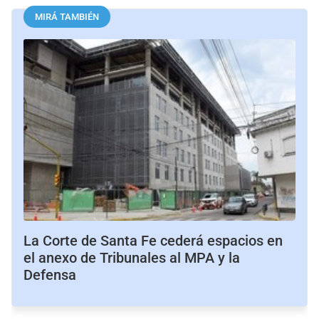
MIRÁ TAMBIÉN
La Corte de Santa Fe cederá espacios en
el anexo de Tribunales al MPA y la
Defensa