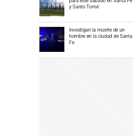
para este sábado en Santa Fe
y Santo Tomé
Investigan la muerte de un
hombre en la ciudad de Santa
Fe