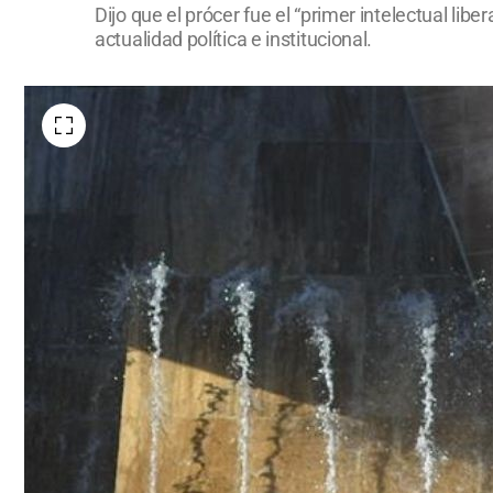
Dijo que el prócer fue el “primer intelectual li
actualidad política e institucional.