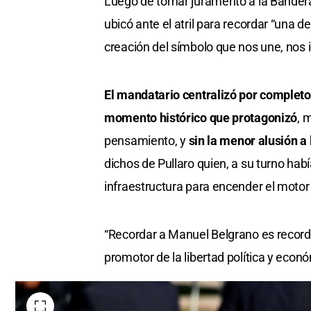
Luego de tomar juramento a la Bandera 
ubicó ante el atril para recordar “una d
creación del símbolo que nos une, nos 
El mandatario centralizó por completo
momento histórico que protagonizó
, 
pensamiento, y
sin la menor alusión a 
dichos de Pullaro quien, a su turno hab
infraestructura para encender el motor d
“Recordar a Manuel Belgrano es record
promotor de la libertad política y econó