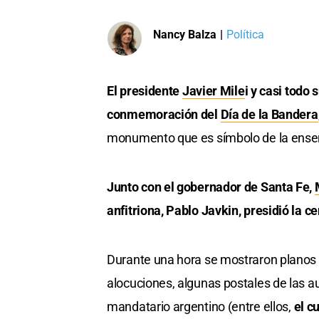
Nancy Balza
|
Política
El presidente
Javier Mile
i y casi todo
conmemoración del
Día de la Bandera
monumento que es símbolo de la enseña
Junto con el gobernador de Santa Fe,
anfitriona, Pablo Javkin, presidió la c
Durante una hora se mostraron planos g
alocuciones, algunas postales de las 
mandatario argentino (entre ellos,
el c