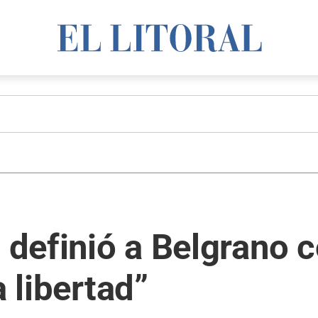
i definió a Belgrano
a libertad”