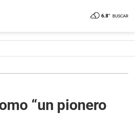
6.8°
BUSCAR
 como “un pionero