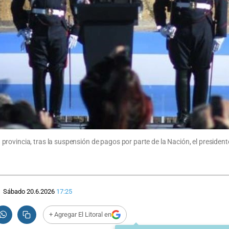
ovincia, tras la suspensión de pagos por parte de la Nación, el presidente
Sábado 20.6.2026
17:25
+ Agregar El Litoral en