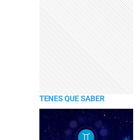
TENES QUE SABER