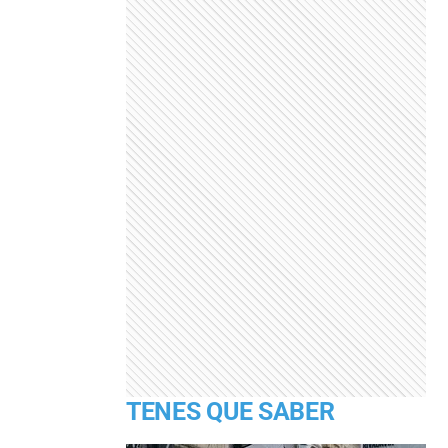
TENES QUE SABER