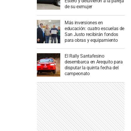
Estero y detuvieron a la pareja
de su exmujer
Más inversiones en
educación: cuatro escuelas de
San Justo recibirán fondos
para obras y equipamiento
El Rally Santafesino
desembarca en Arequito para
disputar la quinta fecha del
campeonato