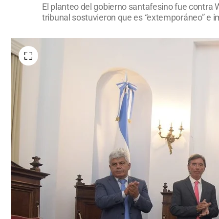
El planteo del gobierno santafesino fue contra W
tribunal sostuvieron que es “extemporáneo” e i