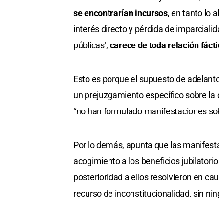
se encontrarían incursos
, en tanto lo
interés directo y pérdida de imparciali
públicas’,
carece de toda relación fáct
Esto es porque el supuesto de adelanto
un prejuzgamiento específico sobre la 
“no han formulado manifestaciones sobre
Por lo demás, apunta que las manifesta
acogimiento a los beneficios jubilatori
posterioridad a ellos resolvieron en ca
recurso de inconstitucionalidad, sin nin