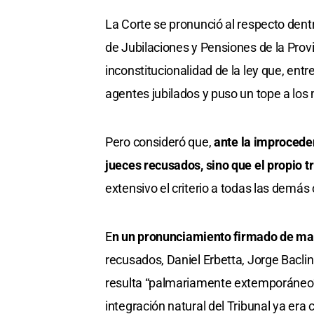
La Corte se pronunció al respecto dentr
de Jubilaciones y Pensiones de la Provi
inconstitucionalidad de la ley que, ent
agentes jubilados y puso un tope a los 
Pero consideró que,
ante la improcede
jueces recusados, sino que el propio tr
extensivo el criterio a todas las dem
E
n un pronunciamiento firmado de ma
recusados, Daniel Erbetta, Jorge Baclini
resulta “palmariamente extemporáneo”
integración natural del Tribunal ya era