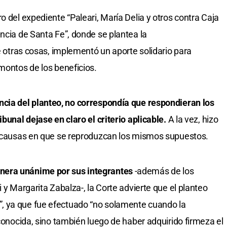
o del expediente “Paleari, María Delia y otros contra Caja
ncia de Santa Fe”, donde se plantea la
re otras cosas, implementó un aporte solidario para
montos de los beneficios.
ncia del planteo, no correspondía que respondieran los
ibunal dejase en claro el criterio aplicable.
A la vez, hizo
ás causas en que se reproduzcan los mismos supuestos.
nera unánime por sus integrantes
-además de los
 y Margarita Zabalza-, la Corte advierte que el planteo
, ya que fue efectuado “no solamente cuando la
 conocida, sino también luego de haber adquirido firmeza el