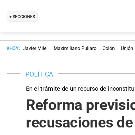
+ SECCIONES
#HOY:
Javier Milei
Maximiliano Pullaro
Colón
Unión
POLÍTICA
En el trámite de un recurso de inconstit
Reforma previsio
recusaciones de 