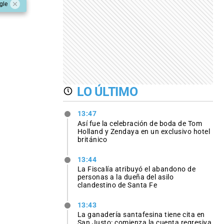
gle
LO ÚLTIMO
13:47
Así fue la celebración de boda de Tom
Holland y Zendaya en un exclusivo hotel
británico
13:44
La Fiscalía atribuyó el abandono de
personas a la dueña del asilo
clandestino de Santa Fe
13:43
La ganadería santafesina tiene cita en
San Justo: comienza la cuenta regresiva