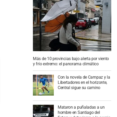
Más de 10 provincias bajo alerta por viento
y frío extremo: el panorama climático
Con la novela de Campaz y la
Libertadores en el horizonte,
Central sigue su camino
Mataron a puñaladas a un
hombre en Santiago del