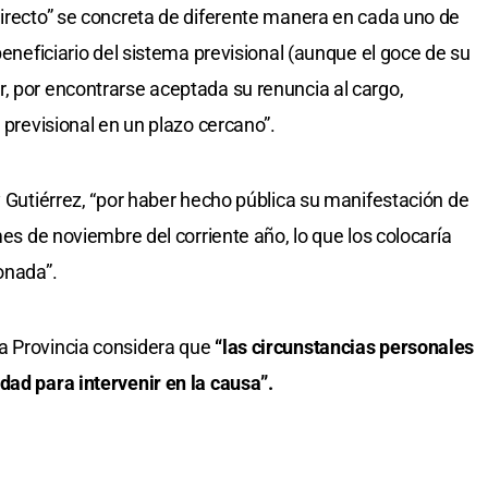
directo” se concreta de diferente manera en cada uno de
beneficiario del sistema previsional (aunque el goce de su
, por encontrarse aceptada su renuncia al cargo,
 previsional en un plazo cercano”.
y Gutiérrez, “por haber hecho pública su manifestación de
mes de noviembre del corriente año, lo que los colocaría
onada”.
a Provincia considera que
“las circunstancias personales
dad para intervenir en la causa”.