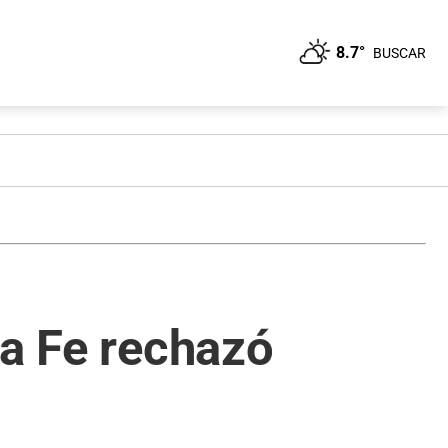
8.7°
BUSCAR
ta Fe rechazó