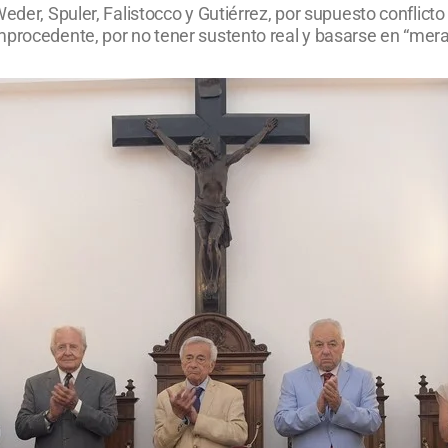
eder, Spuler, Falistocco y Gutiérrez, por supuesto conflict
mprocedente, por no tener sustento real y basarse en “mer