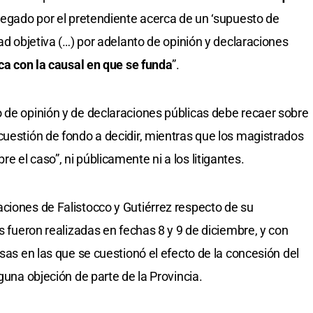
 alegado por el pretendiente acerca de un ‘supuesto de
dad objetiva (…) por adelanto de opinión y declaraciones
ica con la causal en que se funda
”.
 de opinión y de declaraciones públicas debe recaer sobre
cuestión de fondo a decidir, mientras que los magistrados
 el caso”, ni públicamente ni a los litigantes.
ciones de Falistocco y Gutiérrez respecto de su
os fueron realizadas en fechas 8 y 9 de diciembre, y con
usas en las que se cuestionó el efecto de la concesión del
guna objeción de parte de la Provincia.