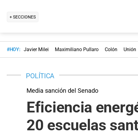
+ SECCIONES
#HOY:
Javier Milei
Maximiliano Pullaro
Colón
Unión
POLÍTICA
Media sanción del Senado
Eficiencia energ
20 escuelas san