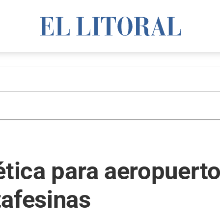
ética para aeropuerto
tafesinas