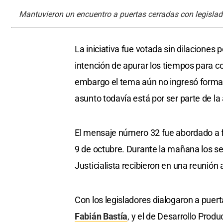
Mantuvieron un encuentro a puertas cerradas con legislado
La iniciativa fue votada sin dilaciones
intención de apurar los tiempos para co
embargo el tema aún no ingresó formalm
asunto todavía está por ser parte de la
El mensaje número 32 fue abordado a f
9 de octubre. Durante la mañana los s
Justicialista recibieron en una reunión 
Con los legisladores dialogaron a puert
Fabián Bastía
, y el de Desarrollo Produ