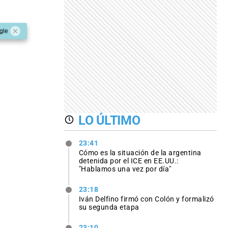
gle
LO ÚLTIMO
23:41
Cómo es la situación de la argentina
detenida por el ICE en EE.UU.:
"Hablamos una vez por día"
23:18
Iván Delfino firmó con Colón y formalizó
su segunda etapa
23:10