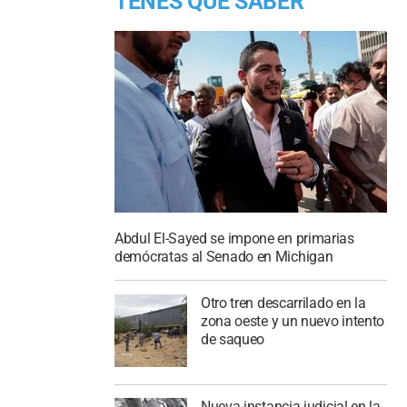
TENES QUE SABER
Abdul El-Sayed se impone en primarias
demócratas al Senado en Michigan
Otro tren descarrilado en la
zona oeste y un nuevo intento
de saqueo
Nueva instancia judicial en la