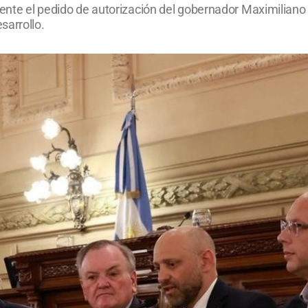
mente el pedido de autorización del gobernador Maximiliano
sarrollo.