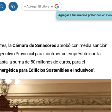
+ Agregar El Litoral en
Agregar a tus medios preferidos en Goo
tes, la
Cámara de Senadores
aprobó con media sanción
Ejecutivo Provincial para contraer un empréstito con la
hasta la suma de 50 millones de euros, para el
ergética para Edificios Sostenibles e Inclusivos"
.