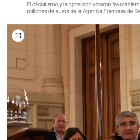
El oficialismo y la oposición votaron favorable
millones de euros de la Agencia Francesa de De