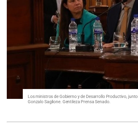
Los ministros de Gobierno y de Desarrollo Productivo, junto
Gonzalo Saglione. Gentileza Prensa Senado.