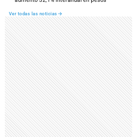
aumentó 32,1% interanual en pesos
Ver todas las noticias