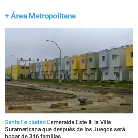
+
Área Metropolitana
Santa Fe ciudad
Esmeralda Este II: la Villa
Suramericana que después de los Juegos será
hogar de 346 familias