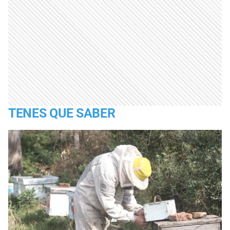
TENES QUE SABER