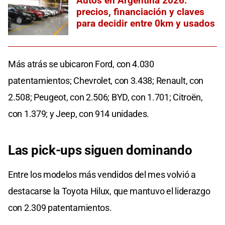
Autos en Argentina 2026:
precios, financiación y claves
para decidir entre 0km y usados
Más atrás se ubicaron Ford, con 4.030
patentamientos; Chevrolet, con 3.438; Renault, con
2.508; Peugeot, con 2.506; BYD, con 1.701; Citroën,
con 1.379; y Jeep, con 914 unidades.
Las pick-ups siguen dominando
Entre los modelos más vendidos del mes volvió a
destacarse la Toyota Hilux, que mantuvo el liderazgo
con 2.309 patentamientos.