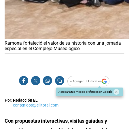
Ramona fortaleció el valor de su historia con una jornada
especial en el Complejo Museológico
+ Agregar El Litoral en
Agregar a tus medios preferidos en Google
Por:
Redacción EL
contenidos@ellitoral.com
Con propuestas interactivas, visitas guiadas y