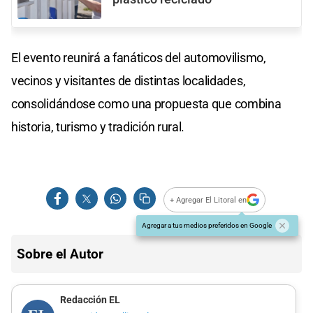
El evento reunirá a fanáticos del automovilismo,
vecinos y visitantes de distintas localidades,
consolidándose como una propuesta que combina
historia, turismo y tradición rural.
+ Agregar El Litoral en
Agregar a tus medios preferidos en Google
Sobre el Autor
Redacción EL