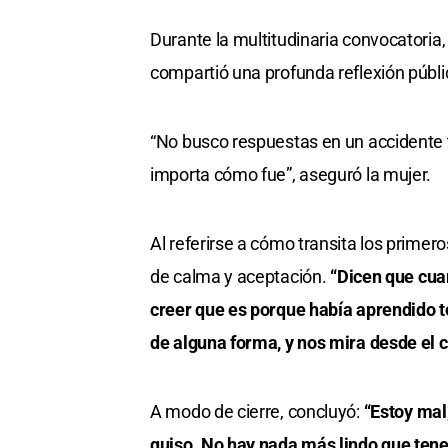
Durante la multitudinaria convocatoria
compartió una profunda reflexión públic
“No busco respuestas en un accidente 
importa cómo fue”, aseguró la mujer.
Al referirse a cómo transita los primero
de calma y aceptación.
“Dicen que cuan
creer que es porque había aprendido to
de alguna forma, y nos mira desde el c
A modo de cierre, concluyó:
“Estoy mal,
quiso. No hay nada más lindo que tener