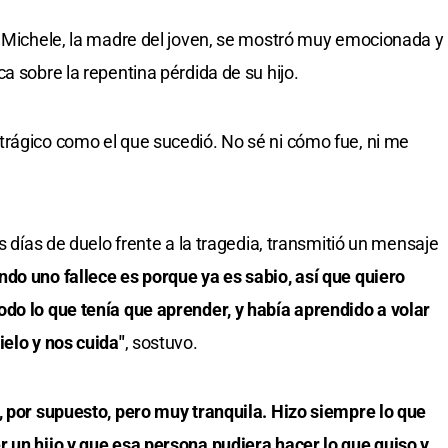
, Michele, la madre del joven, se mostró muy emocionada y
a sobre la repentina pérdida de su hijo.
trágico como el que sucedió. No sé ni cómo fue, ni me
s días de duelo frente a la tragedia, transmitió un mensaje
do uno fallece es porque ya es sabio, así que quiero
do lo que tenía que aprender, y había aprendido a volar
ielo y nos cuida"
, sostuvo.
 por supuesto, pero muy tranquila. Hizo siempre lo que
 un hijo y que esa persona pudiera hacer lo que quiso y