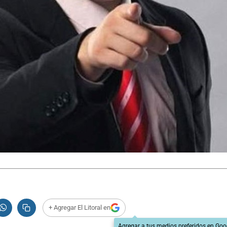
+ Agregar El Litoral en
Agregar a tus medios preferidos en Goo