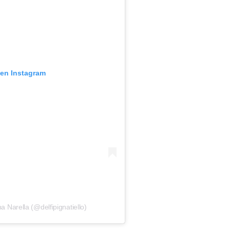
 en Instagram
a Narella (@delfipignatiello)