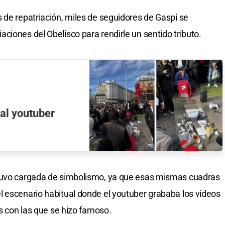
 de repatriación, miles de seguidores de Gaspi se
ciones del Obelisco para rendirle un sentido tributo.
 al youtuber
stuvo cargada de simbolismo, ya que esas mismas cuadras
 escenario habitual donde el youtuber grababa los videos
as con las que se hizo famoso.