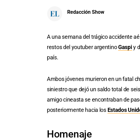
Redacción Show
A una semana del trágico accidente a
restos del youtuber argentino
Gaspi
y d
país.
Ambos jóvenes murieron en un fatal cho
siniestro que dejó un saldo total de se
amigo cineasta se encontraban de paso p
posteriormente hacia los
Estados Unid
Homenaje