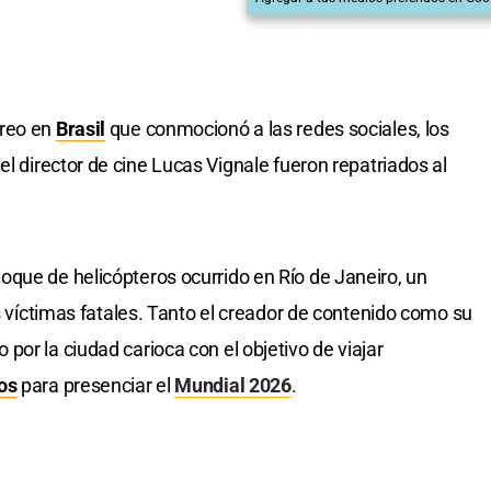
éreo en
Brasil
que conmocionó a las redes sociales, los
el director de cine Lucas Vignale fueron repatriados al
que de helicópteros ocurrido en Río de Janeiro, un
is víctimas fatales. Tanto el creador de contenido como su
or la ciudad carioca con el objetivo de viajar
os
para presenciar el
Mundial 2026
.