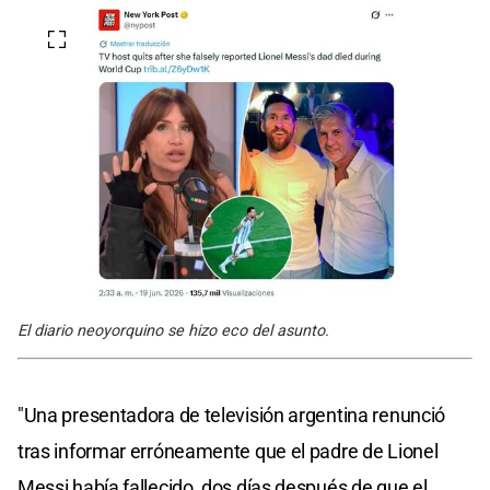
El diario neoyorquino se hizo eco del asunto.
"Una presentadora de televisión argentina renunció
tras informar erróneamente que el padre de Lionel
Messi había fallecido, dos días después de que el