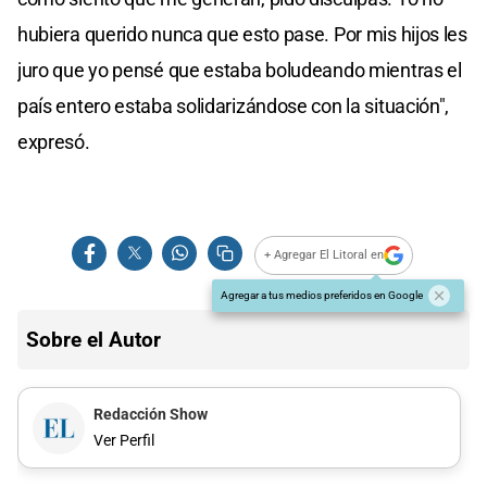
hubiera querido nunca que esto pase. Por mis hijos les
juro que yo pensé que estaba boludeando mientras el
país entero estaba solidarizándose con la situación",
expresó.
+ Agregar El Litoral en
Agregar a tus medios preferidos en Google
Sobre el Autor
Redacción Show
Ver Perfil