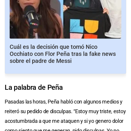
Cuál es la decisión que tomó Nico
Occhiato con Flor Peña tras la fake news
sobre el padre de Messi
La palabra de Peña
Pasadas las horas, Peña habló con algunos medios y
reiteró su pedido de disculpas. “Estoy muy triste, estoy
acostumbrada a que me ataquen y si yo genero dolor
como siento que me generan, pido disculpas. Yo no