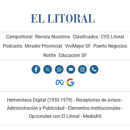
Campolitoral
Revista Nosotros
Clasificados
CYD Litoral
Podcasts
Mirador Provincial
VivíMejor SF
Puerto Negocios
Notife
Educacion SF
Hemeroteca Digital (1930-1979)
-
Receptorías de avisos
-
Administración y Publicidad
-
Elementos institucionales
-
Opcionales con El Litoral
-
MediaKit