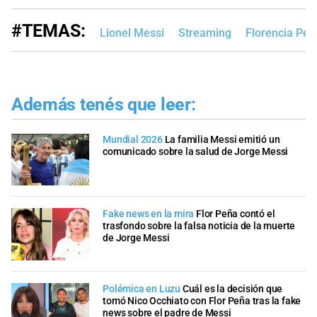
#TEMAS:
Lionel Messi
Streaming
Florencia Peñ
Además tenés que leer:
Mundial 2026
La familia Messi emitió un
comunicado sobre la salud de Jorge Messi
Fake news en la mira
Flor Peña contó el
trasfondo sobre la falsa noticia de la muerte
de Jorge Messi
Polémica en Luzu
Cuál es la decisión que
tomó Nico Occhiato con Flor Peña tras la fake
news sobre el padre de Messi