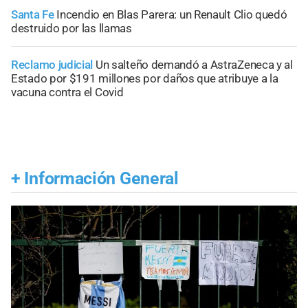
Santa Fe
Incendio en Blas Parera: un Renault Clio quedó
destruido por las llamas
Reclamo judicial
Un salteño demandó a AstraZeneca y al
Estado por $191 millones por daños que atribuye a la
vacuna contra el Covid
+
Información General