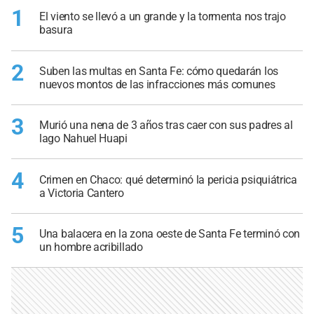
1
El viento se llevó a un grande y la tormenta nos trajo
basura
2
Suben las multas en Santa Fe: cómo quedarán los
nuevos montos de las infracciones más comunes
3
Murió una nena de 3 años tras caer con sus padres al
lago Nahuel Huapi
4
Crimen en Chaco: qué determinó la pericia psiquiátrica
a Victoria Cantero
5
Una balacera en la zona oeste de Santa Fe terminó con
un hombre acribillado