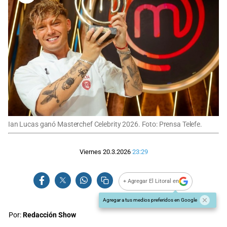
Ian Lucas ganó Masterchef Celebrity 2026. Foto: Prensa Telefe.
Viernes 20.3.2026
23:29
+ Agregar El Litoral en
Agregar a tus medios preferidos en Google
Por:
Redacción Show