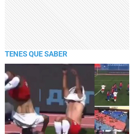
TENES QUE SABER