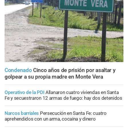
Condenado
Cinco años de prisión por asaltar y
golpear a su propia madre en Monte Vera
Operativo de la PDI
Allanaron cuatro viviendas en Santa
Fe y secuestraron 12 armas de fuego: hay dos detenidos
Narcos barriales
Persecución en Santa Fe: cuatro
aprehendidos con un arma, cocaína y dinero