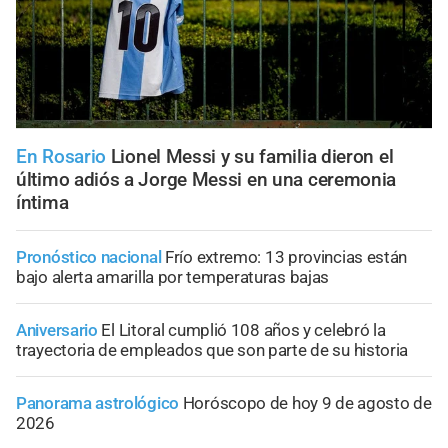
En Rosario
Lionel Messi y su familia dieron el
último adiós a Jorge Messi en una ceremonia
íntima
Pronóstico nacional
Frío extremo: 13 provincias están
bajo alerta amarilla por temperaturas bajas
Aniversario
El Litoral cumplió 108 años y celebró la
trayectoria de empleados que son parte de su historia
Panorama astrológico
Horóscopo de hoy 9 de agosto de
2026