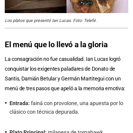
Los platos que presentó Ian Lucas. Foto: Telefé.
El menú que lo llevó a la gloria
La consagración no fue casualidad. Ian Lucas logró
conquistar los exigentes paladares de Donato de
Santis, Damián Betular y Germán Martitegui con un
menú de tres pasos que apeló a la memoria emotiva:
Entrada:
fainá con provolone, una apuesta por lo
clásico con técnica depurada.
Plato Principal:
milanesa de tomahawk