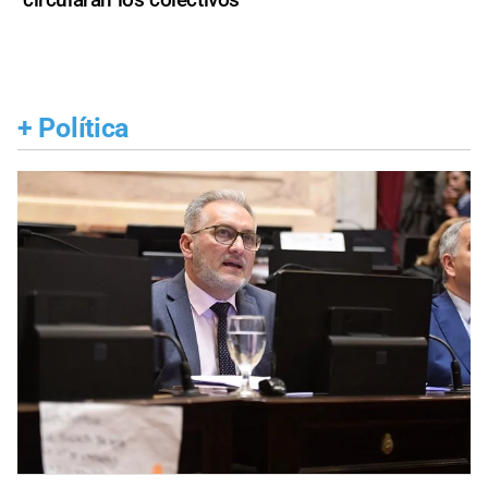
+
Política