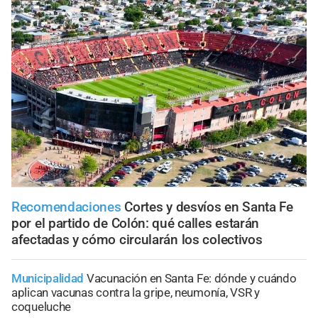
Recomendaciones
Cortes y desvíos en Santa Fe
por el partido de Colón: qué calles estarán
afectadas y cómo circularán los colectivos
Municipalidad
Vacunación en Santa Fe: dónde y cuándo
aplican vacunas contra la gripe, neumonía, VSR y
coqueluche