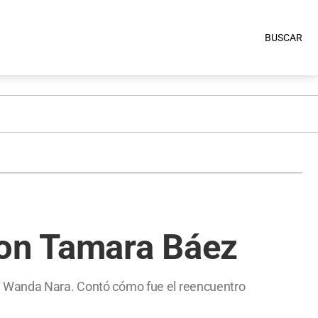
BUSCAR
con Tamara Báez
on Wanda Nara. Contó cómo fue el reencuentro