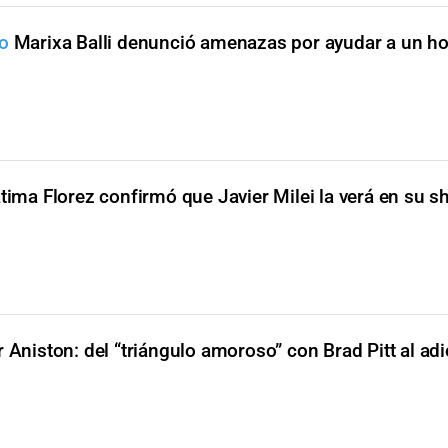
co
Marixa Balli denunció amenazas por ayudar a un h
tima Florez confirmó que Javier Milei la verá en su 
r Aniston: del “triángulo amoroso” con Brad Pitt al ad