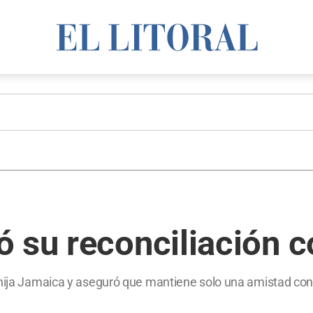
ó su reconciliación 
u hija Jamaica y aseguró que mantiene solo una amistad c