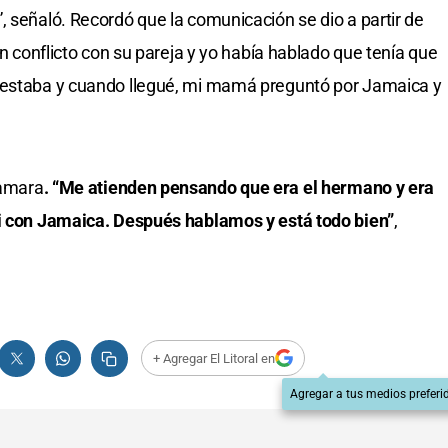
, señaló. Recordó que la comunicación se dio a partir de
en conflicto con su pareja y yo había hablado que tenía que
testaba y cuando llegué, mi mamá preguntó por Jamaica y
Tamara
. “Me atienden pensando que era el hermano y era
ui con Jamaica. Después hablamos y está todo bien”
,
+ Agregar El Litoral en
Agregar a tus medios preferi