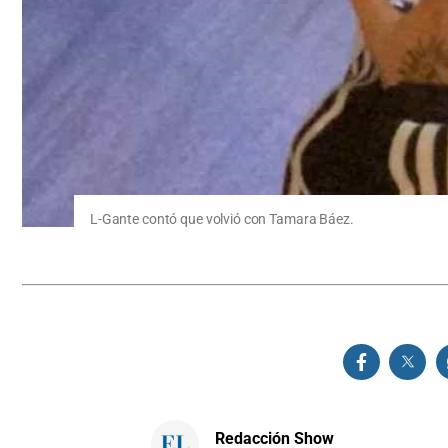
L-Gante contó que volvió con Tamara Báez.
Redacción Show