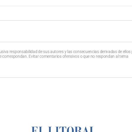
usiva responsabilidad de sus autores y las consecuencias derivadas de ellos
que correspondan. Evitar comentarios ofensivos o que no respondan al tema