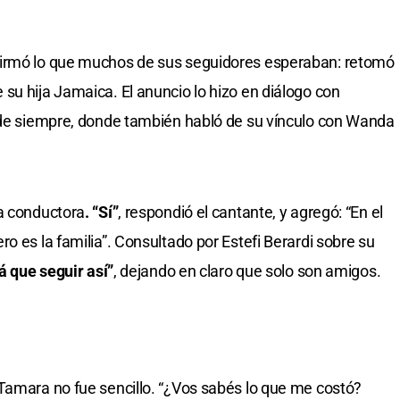
irmó lo que muchos de sus seguidores esperaban: retomó
su hija Jamaica. El anuncio lo hizo en diálogo con
s de siempre, donde también habló de su vínculo con Wanda
a conductora
. “Sí”
, respondió el cantante, y agregó: “En el
o es la familia”. Consultado por Estefi Berardi sobre su
rá que seguir así”
, dejando en claro que solo son amigos.
Tamara no fue sencillo. “¿Vos sabés lo que me costó?