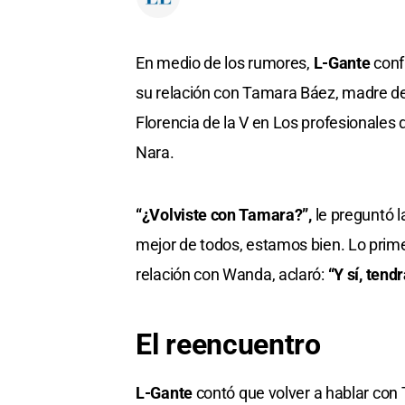
En medio de los rumores,
L-Gante
conf
su relación con Tamara Báez, madre de 
Florencia de la V en Los profesionale
Nara.
“¿Volviste con Tamara?”,
le preguntó l
mejor de todos, estamos bien. Lo primer
relación con Wanda, aclaró:
“Y sí, tend
El reencuentro
L-Gante
contó que volver a hablar con 