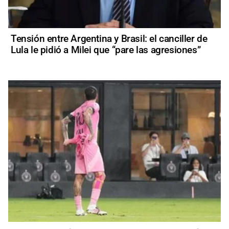
Tensión entre Argentina y Brasil: el canciller de
Lula le pidió a Milei que “pare las agresiones”