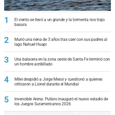
1
El viento se llevó a un grande y la tormenta nos trajo
basura
2
Murió una nena de 3 años tras caer con sus padres al
lago Nahuel Huapi
3
Una balacera en la zona oeste de Santa Fe terminó con
un hombre acribillado
4
Milei despidió a Jorge Messi y cuestionó a quienes
criticaron a Lionel durante el Mundial
5
Invencible Arena: Pullaro inauguró el nuevo estadio de
los Juegos Suramericanos 2026