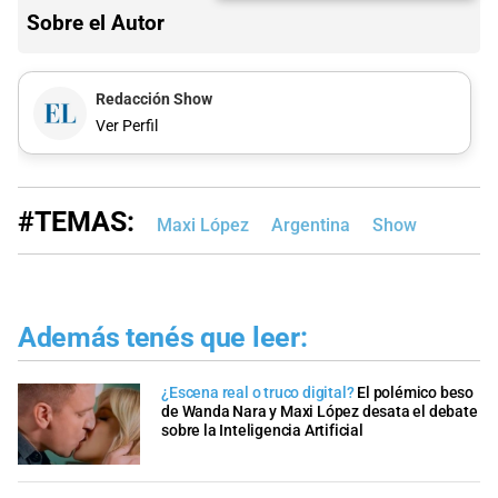
Sobre el Autor
Redacción Show
Ver Perfil
#TEMAS:
Maxi López
Argentina
Show
Además tenés que leer:
¿Escena real o truco digital?
El polémico beso
de Wanda Nara y Maxi López desata el debate
sobre la Inteligencia Artificial