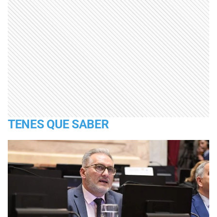
TENES QUE SABER