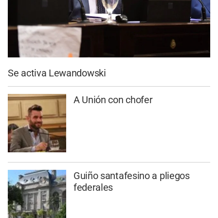
Se activa Lewandowski
A Unión con chofer
Guiño santafesino a pliegos
federales