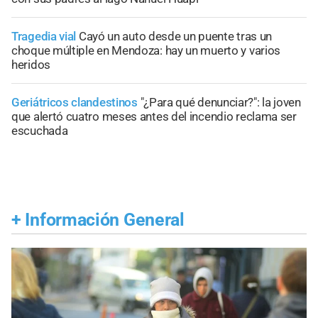
Tragedia vial
Cayó un auto desde un puente tras un
choque múltiple en Mendoza: hay un muerto y varios
heridos
Geriátricos clandestinos
"¿Para qué denunciar?": la joven
que alertó cuatro meses antes del incendio reclama ser
escuchada
+
Información General