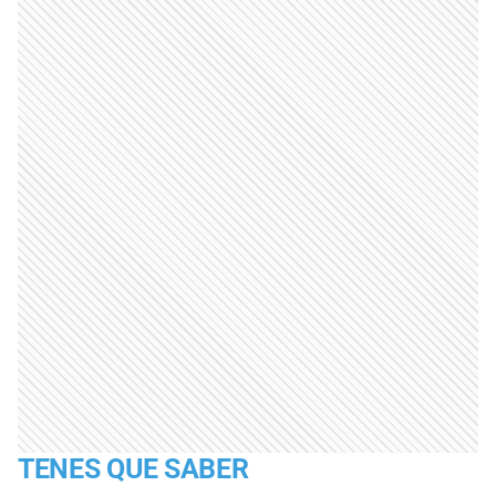
TENES QUE SABER