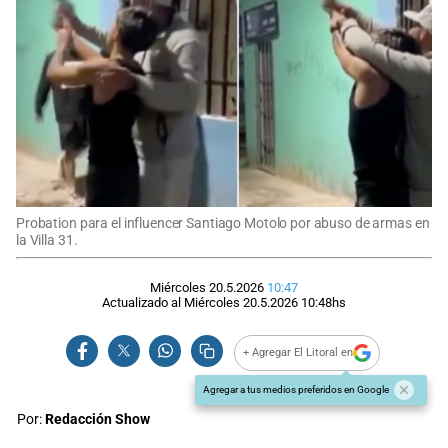
Probation para el influencer Santiago Motolo por abuso de armas en
la Villa 31.
Miércoles 20.5.2026
10:47
Actualizado al
Miércoles 20.5.2026
10:48
hs
+ Agregar El Litoral en
Agregar a tus medios preferidos en Google
Por:
Redacción Show