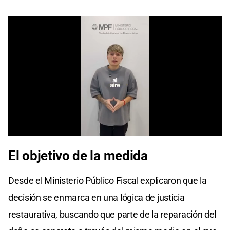
0
seconds
El objetivo de la medida
of
0
seconds
Desde el Ministerio Público Fiscal explicaron que la
decisión se enmarca en una lógica de justicia
restaurativa, buscando que parte de la reparación del