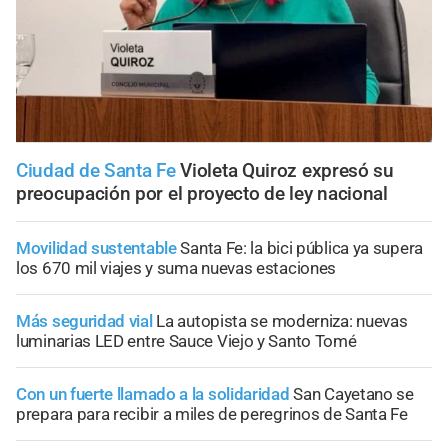
Ciudad de Santa Fe
Violeta Quiroz expresó su
preocupación por el proyecto de ley nacional
Movilidad sustentable
Santa Fe: la bici pública ya supera
los 670 mil viajes y suma nuevas estaciones
Más seguridad vial
La autopista se moderniza: nuevas
luminarias LED entre Sauce Viejo y Santo Tomé
Con un fuerte llamado a la solidaridad
San Cayetano se
prepara para recibir a miles de peregrinos de Santa Fe