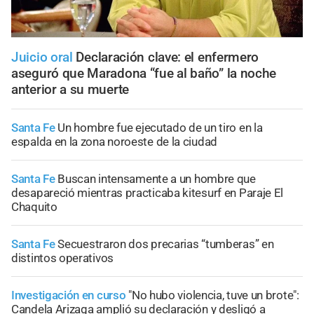
Juicio oral
Declaración clave: el enfermero
aseguró que Maradona “fue al baño” la noche
anterior a su muerte
Santa Fe
Un hombre fue ejecutado de un tiro en la
espalda en la zona noroeste de la ciudad
Santa Fe
Buscan intensamente a un hombre que
desapareció mientras practicaba kitesurf en Paraje El
Chaquito
Santa Fe
Secuestraron dos precarias “tumberas” en
distintos operativos
Investigación en curso
"No hubo violencia, tuve un brote":
Candela Arizaga amplió su declaración y desligó a