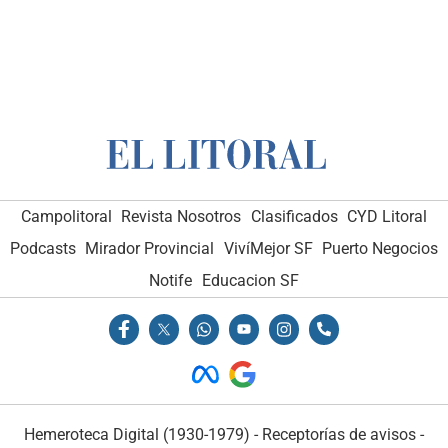
Campolitoral
Revista Nosotros
Clasificados
CYD Litoral
Podcasts
Mirador Provincial
VivíMejor SF
Puerto Negocios
Notife
Educacion SF
Hemeroteca Digital (1930-1979)
-
Receptorías de avisos
-