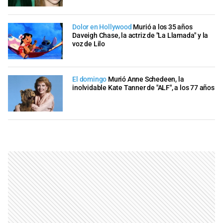
Dolor en Hollywood
Murió a los 35 años
Daveigh Chase, la actriz de "La Llamada" y la
voz de Lilo
El domingo
Murió Anne Schedeen, la
inolvidable Kate Tanner de "ALF", a los 77 años