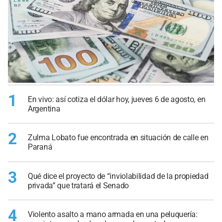
1
En vivo: así cotiza el dólar hoy, jueves 6 de agosto, en
Argentina
2
Zulma Lobato fue encontrada en situación de calle en
Paraná
3
Qué dice el proyecto de “inviolabilidad de la propiedad
privada” que tratará el Senado
4
Violento asalto a mano armada en una peluquería: