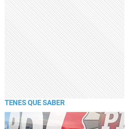
TENES QUE SABER