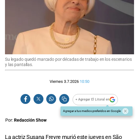
Su legado quedó marcado por décadas de trabajo en los escenarios
y las pantallas.
Viernes 3.7.2026
10:50
+ Agregar El Litoral en
Agregar a tus medios preferidos en Google
Por:
Redacción Show
La actriz Susana Freyre murió este jueves en São