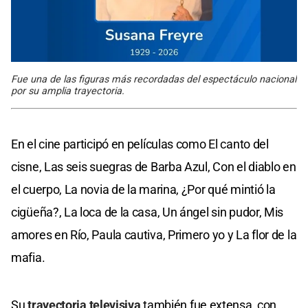
Fue una de las figuras más recordadas del espectáculo nacional
por su amplia trayectoria.
En el cine participó en películas como El canto del
cisne, Las seis suegras de Barba Azul, Con el diablo en
el cuerpo, La novia de la marina, ¿Por qué mintió la
cigüeña?, La loca de la casa, Un ángel sin pudor, Mis
amores en Río, Paula cautiva, Primero yo y La flor de la
mafia.
Su
trayectoria televisiva
también fue extensa, con