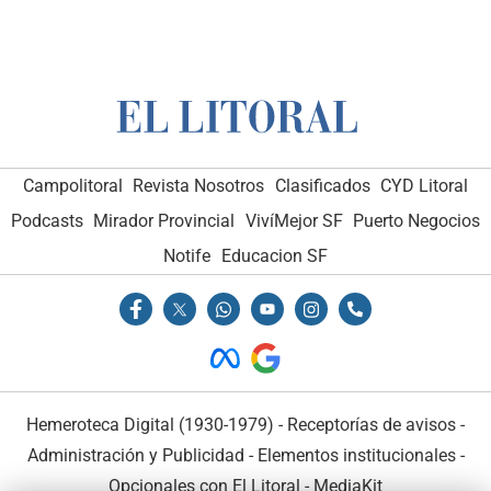
Campolitoral
Revista Nosotros
Clasificados
CYD Litoral
Podcasts
Mirador Provincial
VivíMejor SF
Puerto Negocios
Notife
Educacion SF
Hemeroteca Digital (1930-1979)
-
Receptorías de avisos
-
Administración y Publicidad
-
Elementos institucionales
-
Opcionales con El Litoral
-
MediaKit