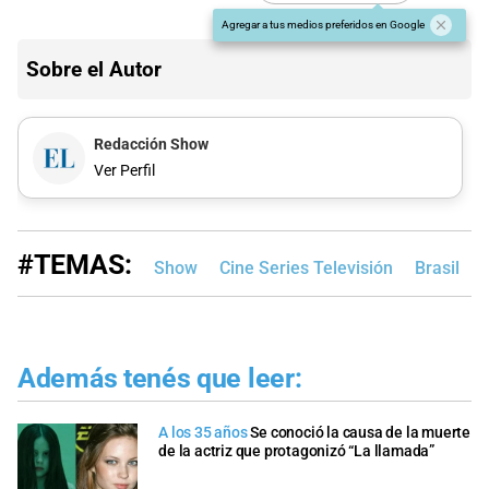
Agregar a tus medios preferidos en Google
Sobre el Autor
Redacción Show
Ver Perfil
#TEMAS:
Show
Cine Series Televisión
Brasil
Además tenés que leer:
A los 35 años
Se conoció la causa de la muerte
de la actriz que protagonizó “La llamada”