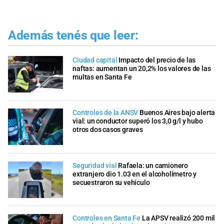
Además tenés que leer:
Ciudad capital
Impacto del precio de las
naftas: aumentan un 20,2% los valores de las
multas en Santa Fe
Controles de la ANSV
Buenos Aires bajo alerta
vial: un conductor superó los 3,0 g/l y hubo
otros dos casos graves
Seguridad vial
Rafaela: un camionero
extranjero dio 1.03 en el alcoholímetro y
secuestraron su vehículo
Controles en Santa Fe
La APSV realizó 200 mil