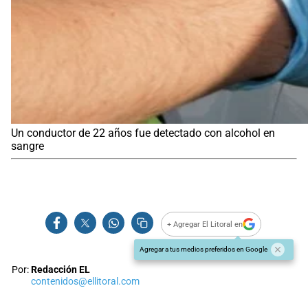
Un conductor de 22 años fue detectado con alcohol en
sangre
+ Agregar El Litoral en
Agregar a tus medios preferidos en Google
Por:
Redacción EL
contenidos@ellitoral.com