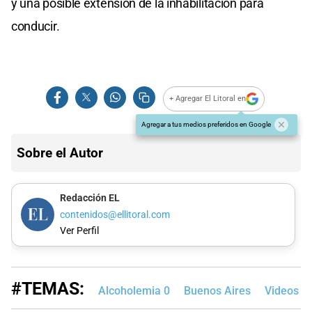
y una posible extensión de la inhabilitación para
conducir.
+ Agregar El Litoral en
Agregar a tus medios preferidos en Google
Sobre el Autor
Redacción EL
contenidos@ellitoral.com
Ver Perfil
#TEMAS:
Alcoholemia 0
Buenos Aires
Videos