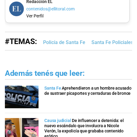
Redacción EL
contenidos@ellitoral.com
Ver Perfil
#TEMAS:
Policía de Santa Fe
Santa Fe Policiales
Además tenés que leer:
Santa Fe
Aprehendieron a un hombre acusado
de sustraer picaportes y cerraduras de bronce
Causa judicial
De influencer a detenida: el
nuevo escándalo que involucra a Nicole
Verón, la expolicía que grababa contenido
erótico