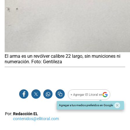
El arma es un revólver calibre 22 largo, sin municiones ni
numeración. Foto: Gentileza
+ Agregar El Litoral en
Agregar a tus medios preferidos en Google
Por:
Redacción EL
contenidos@ellitoral.com