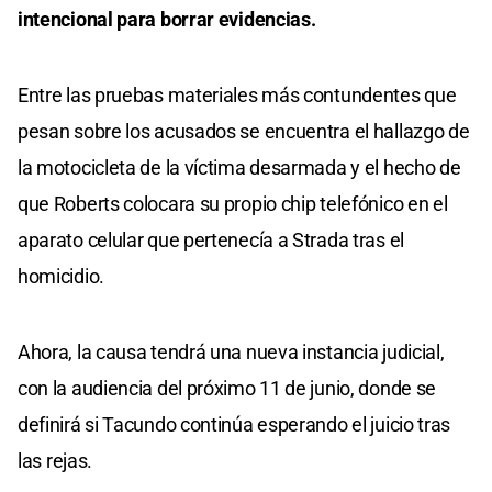
intencional para borrar evidencias.
Entre las pruebas materiales más contundentes que
pesan sobre los acusados se encuentra el hallazgo de
la motocicleta de la víctima desarmada y el hecho de
que Roberts colocara su propio chip telefónico en el
aparato celular que pertenecía a Strada tras el
homicidio.
Ahora, la causa tendrá una nueva instancia judicial,
con la audiencia del próximo 11 de junio, donde se
definirá si Tacundo continúa esperando el juicio tras
las rejas.