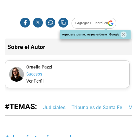
+ Agregar El Litoral en
Agregar a tus medios preferidos en Google
Sobre el Autor
Ornella Pazzi
Sucesos
Ver Perfil
#TEMAS:
Judiciales
Tribunales de Santa Fe
MP