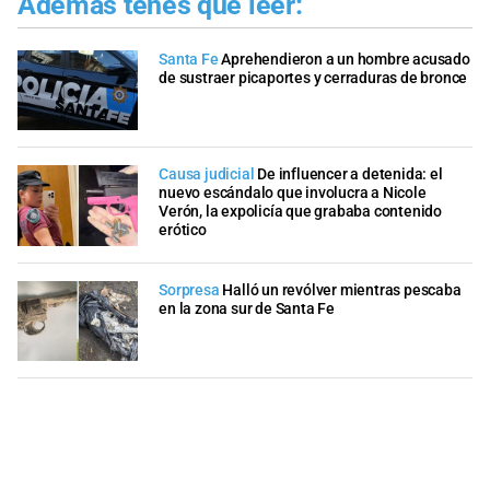
Además tenés que leer:
Santa Fe
Aprehendieron a un hombre acusado
de sustraer picaportes y cerraduras de bronce
Causa judicial
De influencer a detenida: el
nuevo escándalo que involucra a Nicole
Verón, la expolicía que grababa contenido
erótico
Sorpresa
Halló un revólver mientras pescaba
en la zona sur de Santa Fe