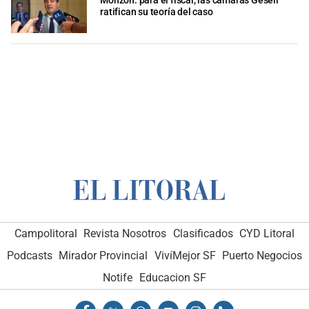
Monzón: para el fiscal, las cámaras Gesell
ratifican su teoría del caso
Campolitoral
Revista Nosotros
Clasificados
CYD Litoral
Podcasts
Mirador Provincial
VivíMejor SF
Puerto Negocios
Notife
Educacion SF