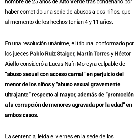
hombre de 25 años de
Alto Verde
tras condenarlo por
haber cometido una serie de abusos a dos niños, que
al momento de los hechos tenían 4 y 11 años.
En una resolución unánime, el tribunal conformado por
los jueces
Pablo Ruiz Staiger,
Martín Torres
y
Héctor
Aiello
consideró a Lucas Naín Moreyra culpable de
“abuso sexual con acceso carnal” en perjuicio del
menor de los niños y “abuso sexual gravemente
ultrajante” respecto al mayor, además de “promoción
a la corrupción de menores agravada por la edad” en
ambos casos.
La sentencia, leída el viernes en la sede de los