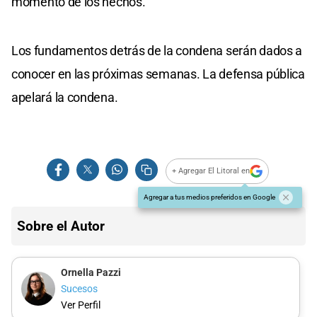
momento de los hechos.
Los fundamentos detrás de la condena serán dados a
conocer en las próximas semanas. La defensa pública
apelará la condena.
+ Agregar El Litoral en
Agregar a tus medios preferidos en Google
Sobre el Autor
Ornella Pazzi
Sucesos
Ver Perfil