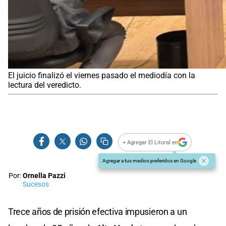
El juicio finalizó el viernes pasado el mediodía con la
lectura del veredicto.
+ Agregar El Litoral en
Agregar a tus medios preferidos en Google
Por:
Ornella Pazzi
Sucesos
Trece años de prisión efectiva impusieron a un