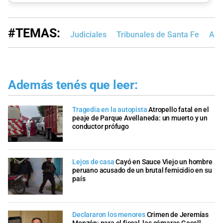
#TEMAS:
Judiciales
Tribunales de Santa Fe
Alt
Además tenés que leer:
Tragedia en la autopista
Atropello fatal en el
peaje de Parque Avellaneda: un muerto y un
conductor prófugo
Lejos de casa
Cayó en Sauce Viejo un hombre
peruano acusado de un brutal femicidio en su
país
Declararon los menores
Crimen de Jeremías