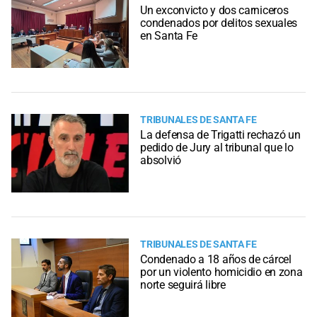
Un exconvicto y dos carniceros
condenados por delitos sexuales
en Santa Fe
TRIBUNALES DE SANTA FE
La defensa de Trigatti rechazó un
pedido de Jury al tribunal que lo
absolvió
TRIBUNALES DE SANTA FE
Condenado a 18 años de cárcel
por un violento homicidio en zona
norte seguirá libre