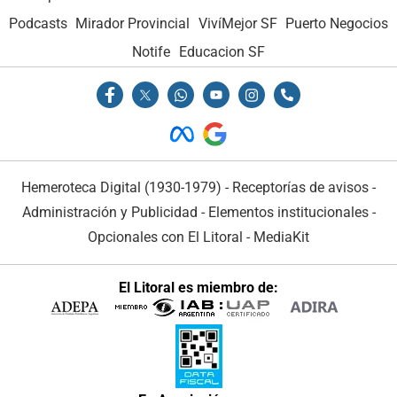
Podcasts
Mirador Provincial
VivíMejor SF
Puerto Negocios
Notife
Educacion SF
Hemeroteca Digital (1930-1979)
-
Receptorías de avisos
-
Administración y Publicidad
-
Elementos institucionales
-
Opcionales con El Litoral
-
MediaKit
El Litoral es miembro de: