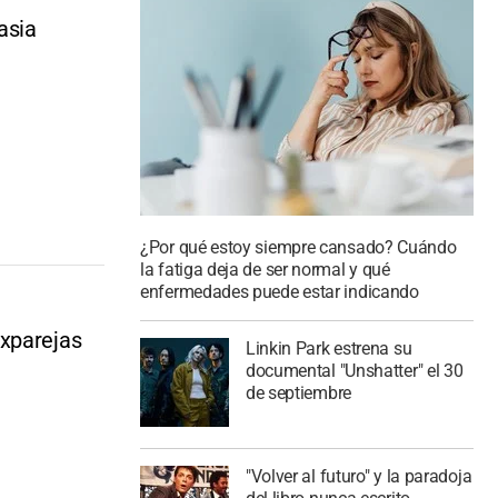
asia
¿Por qué estoy siempre cansado? Cuándo
la fatiga deja de ser normal y qué
enfermedades puede estar indicando
exparejas
Linkin Park estrena su
documental "Unshatter" el 30
de septiembre
"Volver al futuro" y la paradoja