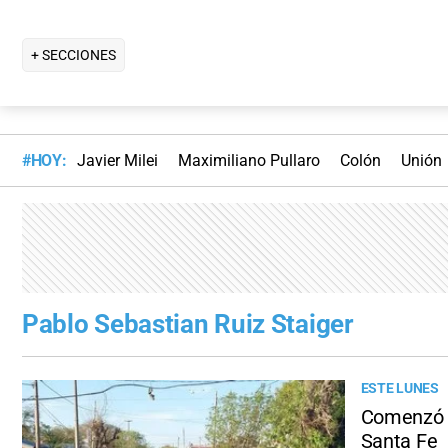
+ SECCIONES
#HOY:
Javier Milei
Maximiliano Pullaro
Colón
Unión
Pablo Sebastian Ruiz Staiger
ESTE LUNES
Comenzó el
Santa Fe