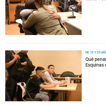
DE 15 Y 25 A
Qué penas 
Esquinas 