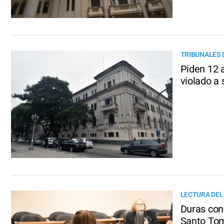
TRIBUNALES 
Piden 12 
violado a
LECTURA DEL
Duras con
Santo To