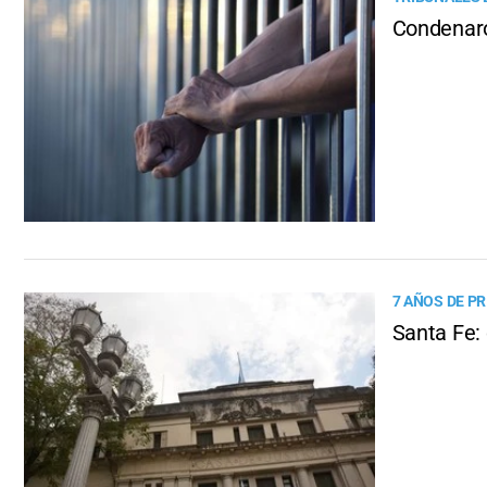
Condenaro
7 AÑOS DE PR
Santa Fe: