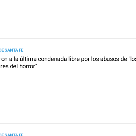
DE SANTA FE
on a la última condenada libre por los abusos de "lo
es del horror"
DE SANTA FE