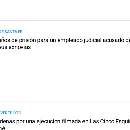
DE SANTA FE
años de prisión para un empleado judicial acusado d
 sus exnovias
 VEREDICTO
denas por una ejecución filmada en Las Cinco Esqui
mé