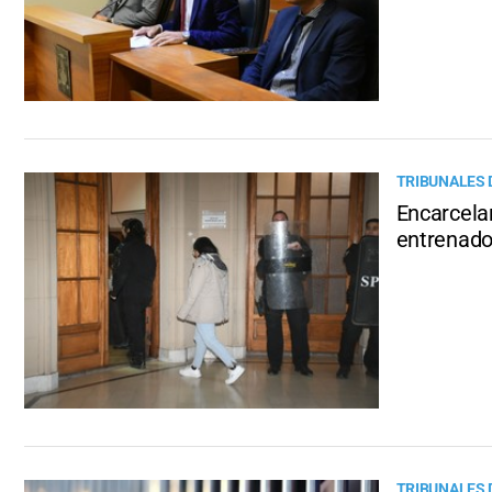
TRIBUNALES 
Encarcelar
entrenador
TRIBUNALES 