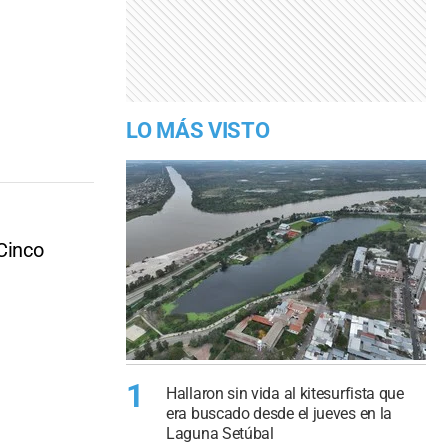
LO MÁS VISTO
 Cinco
1
Hallaron sin vida al kitesurfista que
era buscado desde el jueves en la
Laguna Setúbal