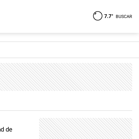
7.7°
BUSCAR
ad de