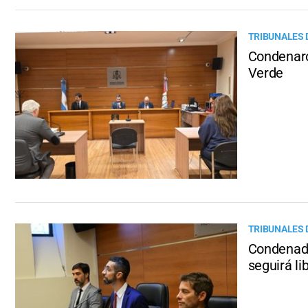
TRIBUNALES 
Condenaro
Verde
TRIBUNALES 
Condenado
seguirá li