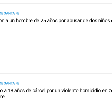
DE SANTA FE
n a un hombre de 25 años por abusar de dos niños 
DE SANTA FE
 a 18 años de cárcel por un violento homicidio en z
bre