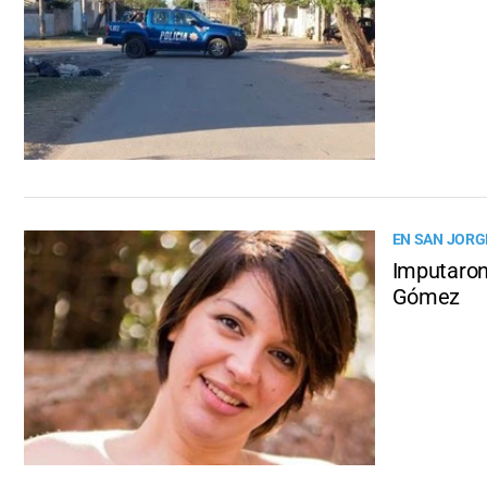
EN SAN JORG
Imputaron
Gómez