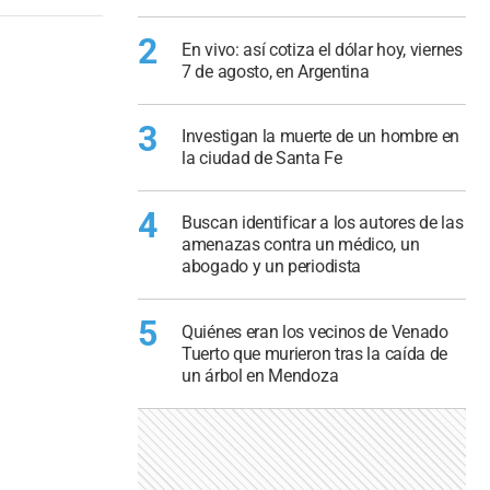
2
En vivo: así cotiza el dólar hoy, viernes
7 de agosto, en Argentina
3
Investigan la muerte de un hombre en
la ciudad de Santa Fe
4
Buscan identificar a los autores de las
amenazas contra un médico, un
abogado y un periodista
5
Quiénes eran los vecinos de Venado
Tuerto que murieron tras la caída de
un árbol en Mendoza