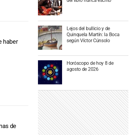
del libro nunca escrito
Lejos del bullicio y de
Quinquela Martín: la Boca
según Víctor Cúnsolo
e haber
Horóscopo de hoy 8 de
agosto de 2026
nas de