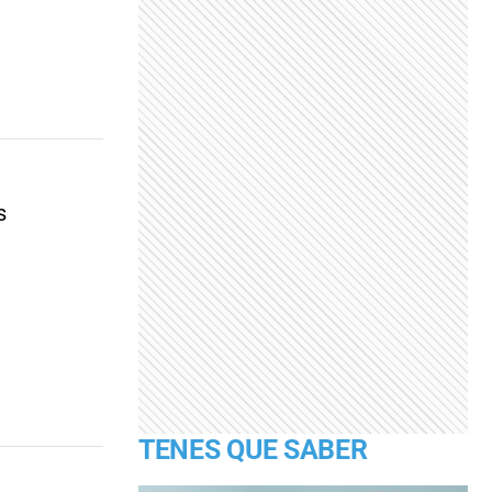
s
TENES QUE SABER