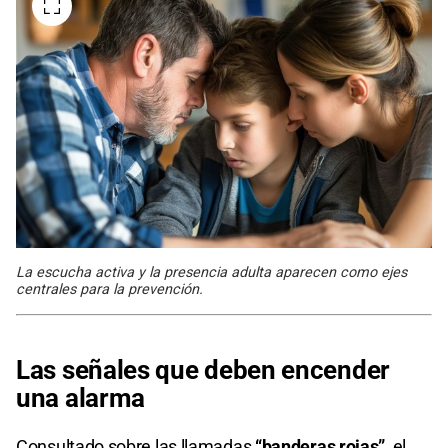
La escucha activa y la presencia adulta aparecen como ejes
centrales para la prevención.
Las señales que deben encender
una alarma
Consultado sobre las llamadas
“banderas rojas”
, el