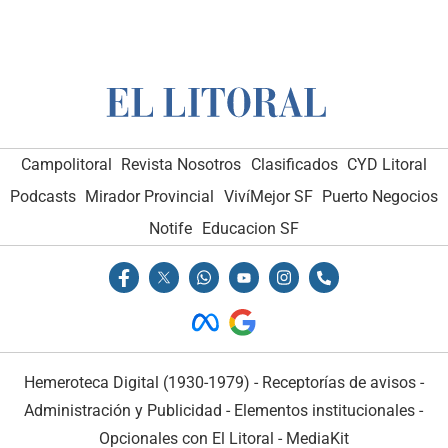
Campolitoral
Revista Nosotros
Clasificados
CYD Litoral
Podcasts
Mirador Provincial
VivíMejor SF
Puerto Negocios
Notife
Educacion SF
Hemeroteca Digital (1930-1979)
-
Receptorías de avisos
-
Administración y Publicidad
-
Elementos institucionales
-
Opcionales con El Litoral
-
MediaKit