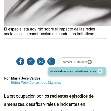
El especialista advirtió sobre el impacto de las redes
sociales en la construcción de conductas imitativas.
+ Agregar El Litoral en
Agregar a tus medios preferidos en Google
Por:
María José Valdéz
Editor Web- Contenidos Digitales
La preocupación por los
recientes episodios de
amenazas
, desafíos virales e incidentes en