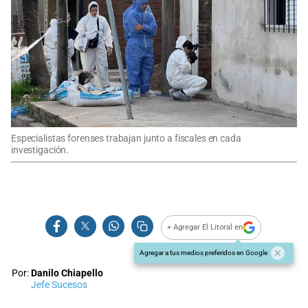
Especialistas forenses trabajan junto a fiscales en cada
investigación.
+ Agregar El Litoral en
Agregar a tus medios preferidos en Google
Por:
Danilo Chiapello
Jefe Sucesos