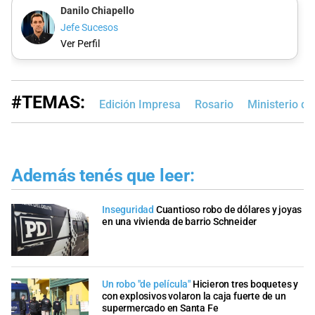
Danilo Chiapello
Jefe Sucesos
Ver Perfil
#TEMAS:
Edición Impresa
Rosario
Ministerio d
Además tenés que leer:
Inseguridad
Cuantioso robo de dólares y joyas
en una vivienda de barrio Schneider
Un robo "de película"
Hicieron tres boquetes y
con explosivos volaron la caja fuerte de un
supermercado en Santa Fe