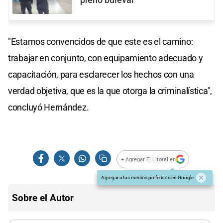
pleno bulevar
"Estamos convencidos de que este es el camino:
trabajar en conjunto, con equipamiento adecuado y
capacitación, para esclarecer los hechos con una
verdad objetiva, que es la que otorga la criminalística",
concluyó Hernández.
+ Agregar El Litoral en
Agregar a tus medios preferidos en Google
Sobre el Autor