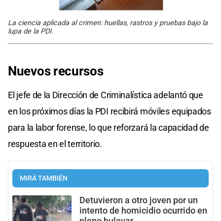
La ciencia aplicada al crimen: huellas, rastros y pruebas bajo la
lupa de la PDI.
Nuevos recursos
El jefe de la Dirección de Criminalística adelantó que
en los próximos días la PDI recibirá móviles equipados
para la labor forense, lo que reforzará la capacidad de
respuesta en el territorio.
MIRÁ TAMBIÉN
Detuvieron a otro joven por un
intento de homicidio ocurrido en