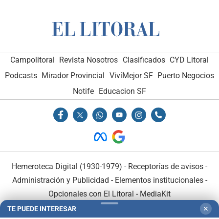
Campolitoral
Revista Nosotros
Clasificados
CYD Litoral
Podcasts
Mirador Provincial
VivíMejor SF
Puerto Negocios
Notife
Educacion SF
Hemeroteca Digital (1930-1979)
-
Receptorías de avisos
-
Administración y Publicidad
-
Elementos institucionales
-
Opcionales con El Litoral
-
MediaKit
TE PUEDE INTERESAR
✕