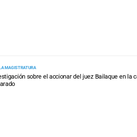
LA MAGISTRATURA
stigación sobre el accionar del juez Bailaque en la 
varado