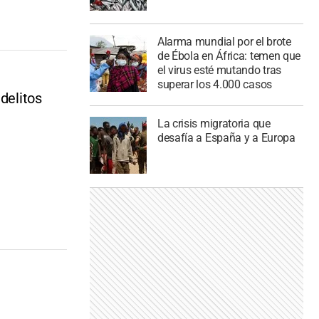
Alarma mundial por el brote
de Ébola en África: temen que
el virus esté mutando tras
superar los 4.000 casos
delitos
La crisis migratoria que
desafía a España y a Europa