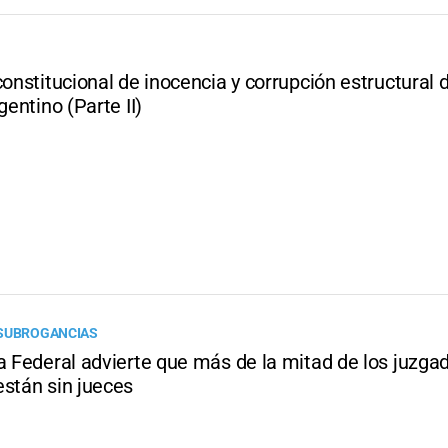
constitucional de inocencia y corrupción estructural 
gentino (Parte II)
 SUBROGANCIAS
a Federal advierte que más de la mitad de los juzga
están sin jueces