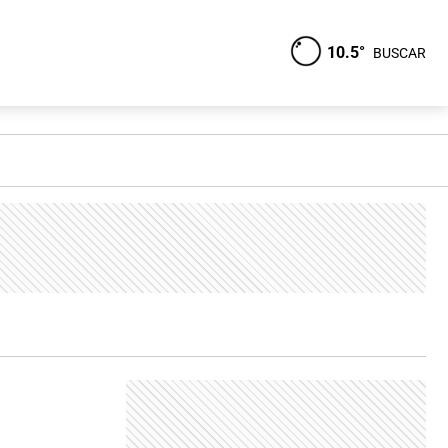
10.5°
BUSCAR