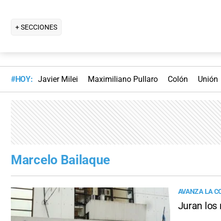
+ SECCIONES
#HOY:
Javier Milei
Maximiliano Pullaro
Colón
Unión
Marcelo Bailaque
AVANZA LA C
Juran los