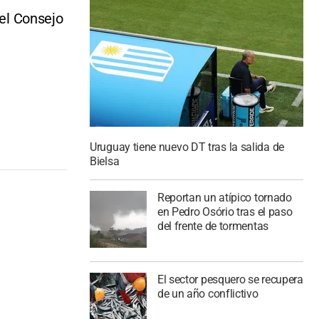
del Consejo
Uruguay tiene nuevo DT tras la salida de
Bielsa
Reportan un atípico tornado
en Pedro Osório tras el paso
del frente de tormentas
El sector pesquero se recupera
de un año conflictivo