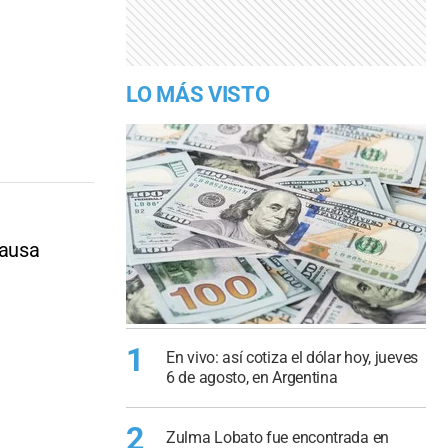
LO MÁS VISTO
causa
1
En vivo: así cotiza el dólar hoy, jueves
6 de agosto, en Argentina
2
Zulma Lobato fue encontrada en