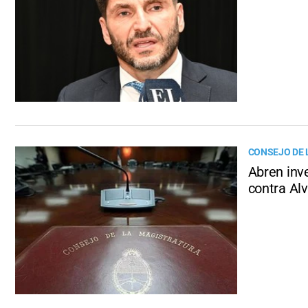
CONSEJO DE 
Abren inve
contra Al