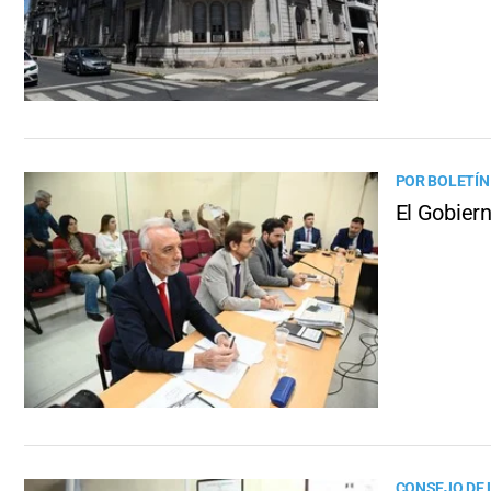
POR BOLETÍN
El Gobiern
CONSEJO DE 