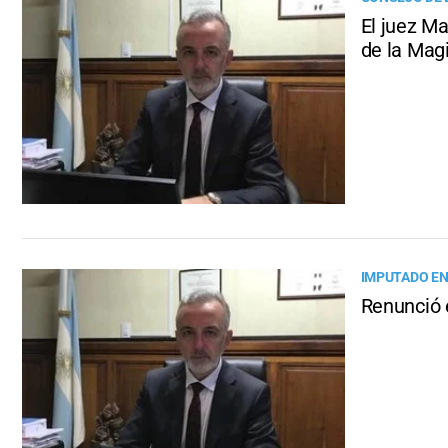
El juez Ma
de la Mag
IMPUTADO EN
Renunció 