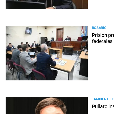
ROSARIO
Prisión pr
federales
TAMBIÉN PIDI
Pullaro in