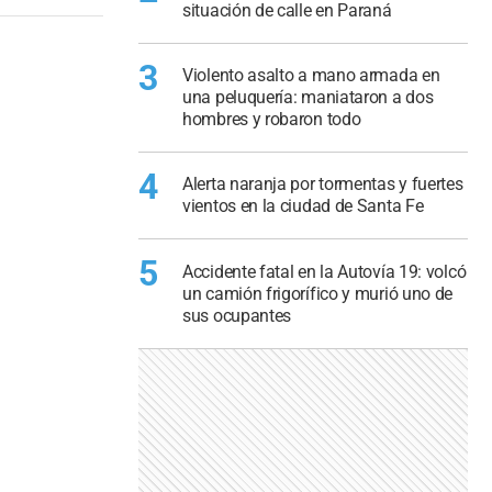
situación de calle en Paraná
3
Violento asalto a mano armada en
una peluquería: maniataron a dos
hombres y robaron todo
4
Alerta naranja por tormentas y fuertes
vientos en la ciudad de Santa Fe
5
Accidente fatal en la Autovía 19: volcó
un camión frigorífico y murió uno de
sus ocupantes