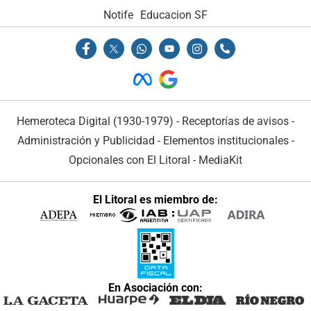
Notife
Educacion SF
Hemeroteca Digital (1930-1979)
-
Receptorías de avisos
-
Administración y Publicidad
-
Elementos institucionales
-
Opcionales con El Litoral
-
MediaKit
El Litoral es miembro de:
En Asociación con: