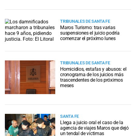
TRIBUNALES DE SANTA FE
Maros Turismo: tras varias
suspensiones el juicio podría
comenzar el próximo lunes
TRIBUNALES DE SANTA FE
Homicidios, estafas y abusos: el
cronograma de los juicios más
trascendentes de los próximos
meses
SANTA FE
Llega a juicio oral el caso de la
agencia de viajes Maros que dejó
un tendal de víctimas