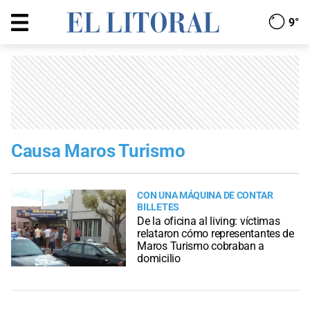
9°
Causa Maros Turismo
CON UNA MÁQUINA DE CONTAR
BILLETES
De la oficina al living: víctimas
relataron cómo representantes de
Maros Turismo cobraban a
domicilio