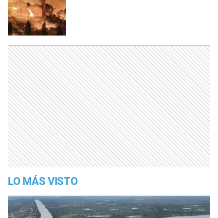
LO MÁS VISTO