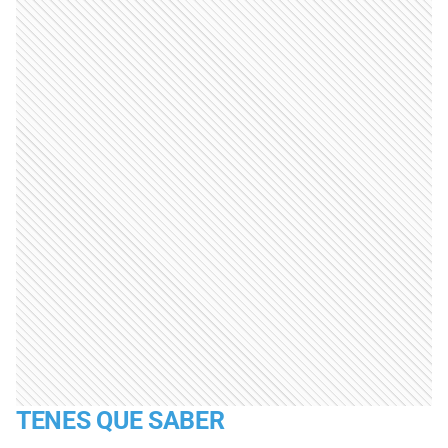
TENES QUE SABER