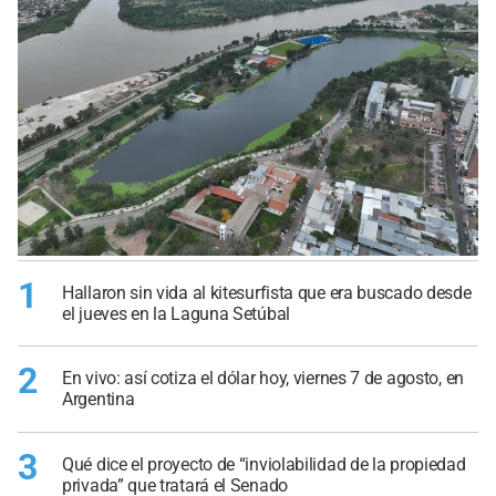
1
Hallaron sin vida al kitesurfista que era buscado desde
el jueves en la Laguna Setúbal
2
En vivo: así cotiza el dólar hoy, viernes 7 de agosto, en
Argentina
3
Qué dice el proyecto de “inviolabilidad de la propiedad
privada” que tratará el Senado