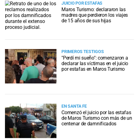
JUICIO POR ESTAFAS
Maros Turismo: declararon las
madres que perdieron los viajes
de 15 años de sus hijas
PRIMEROS TESTIGOS
"Perdí mi sueño": comenzaron a
declarar las víctimas en el juicio
por estafas en Maros Turismo
EN SANTA FE
Comenzó el juicio por las estafas
de Maros Turismo con más de un
centenar de damnificados