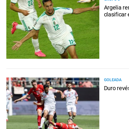
Argelia r
clasificar
GOLEADA
Duro revés