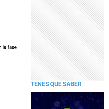
 la fase
TENES QUE SABER