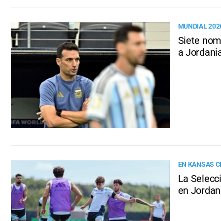
MUNDIAL 202
Siete nom
a Jordani
EN KANSAS C
La Selecci
en Jordan