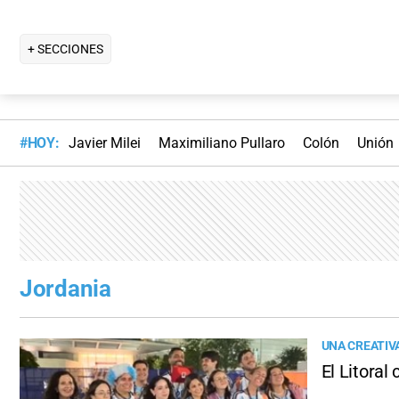
+ SECCIONES
#HOY:
Javier Milei
Maximiliano Pullaro
Colón
Unión
Jordania
UNA CREATIVA
El Litoral