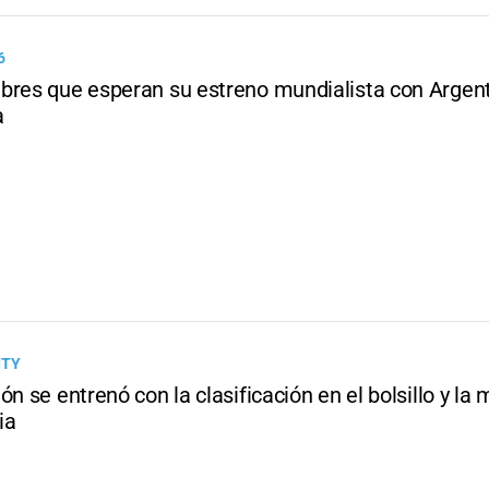
6
bres que esperan su estreno mundialista con Argent
a
ITY
ón se entrenó con la clasificación en el bolsillo y la
ia