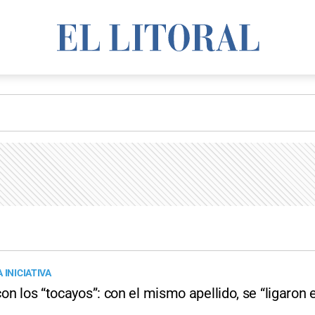
 INICIATIVA
 con los “tocayos”: con el mismo apellido, se “ligaron e