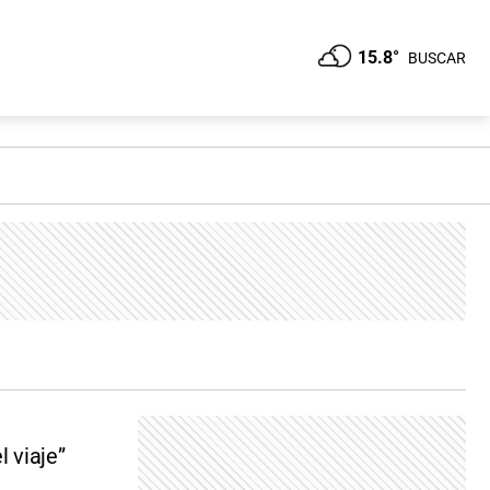
15.8°
BUSCAR
l viaje”