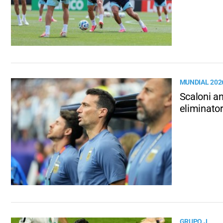
MUNDIAL 202
Scaloni an
eliminator
GRUPO J