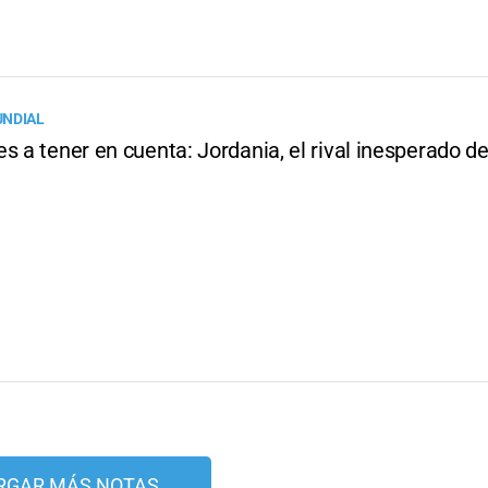
UNDIAL
s a tener en cuenta: Jordania, el rival inesperado d
RGAR MÁS NOTAS