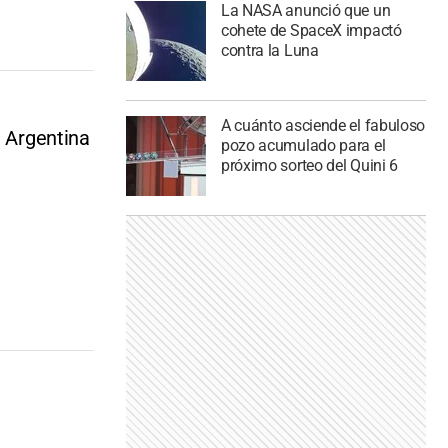
La NASA anunció que un
cohete de SpaceX impactó
contra la Luna
A cuánto asciende el fabuloso
e Argentina
pozo acumulado para el
próximo sorteo del Quini 6