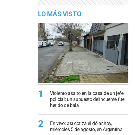
LO MÁS VISTO
1
Violento asalto en la casa de un jefe
policial: un supuesto delincuente fue
herido de bala
2
En vivo: así cotiza el dólar hoy,
miércoles 5 de agosto, en Argentina