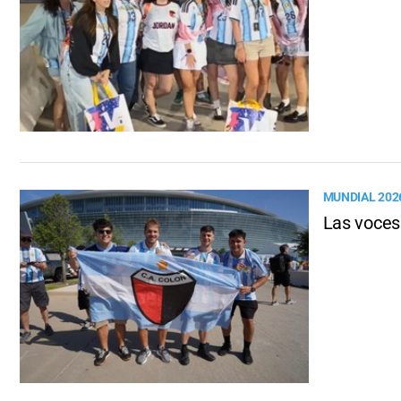
MUNDIAL 202
Las voces