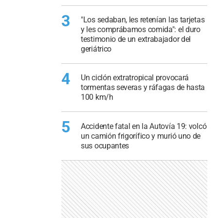
3
"Los sedaban, les retenían las tarjetas
y les comprábamos comida": el duro
testimonio de un extrabajador del
geriátrico
4
Un ciclón extratropical provocará
tormentas severas y ráfagas de hasta
100 km/h
5
Accidente fatal en la Autovía 19: volcó
un camión frigorífico y murió uno de
sus ocupantes