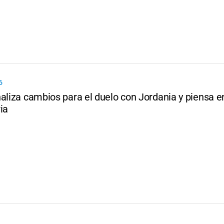
6
aliza cambios para el duelo con Jordania y piensa en
ia