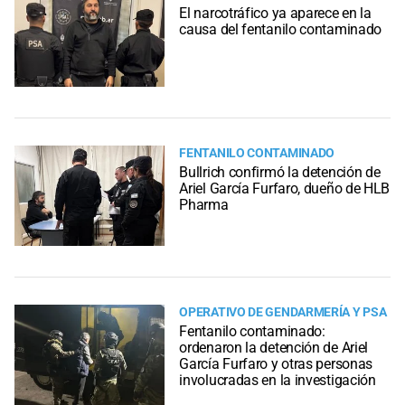
El narcotráfico ya aparece en la
causa del fentanilo contaminado
FENTANILO CONTAMINADO
Bullrich confirmó la detención de
Ariel García Furfaro, dueño de HLB
Pharma
OPERATIVO DE GENDARMERÍA Y PSA
Fentanilo contaminado:
ordenaron la detención de Ariel
García Furfaro y otras personas
involucradas en la investigación