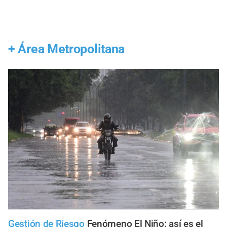
+
Área Metropolitana
Gestión de Riesgo
Fenómeno El Niño: así es el