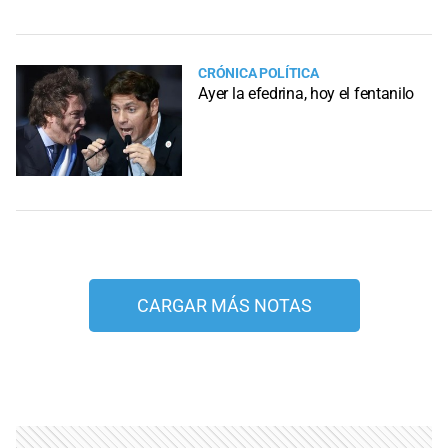
CRÓNICA POLÍTICA
Ayer la efedrina, hoy el fentanilo
CARGAR MÁS NOTAS