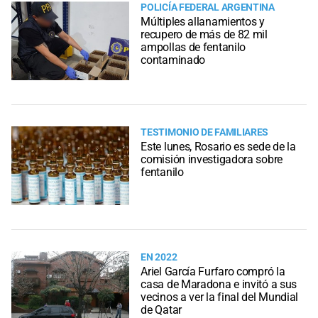
POLICÍA FEDERAL ARGENTINA
Múltiples allanamientos y
recupero de más de 82 mil
ampollas de fentanilo
contaminado
TESTIMONIO DE FAMILIARES
Este lunes, Rosario es sede de la
comisión investigadora sobre
fentanilo
EN 2022
Ariel García Furfaro compró la
casa de Maradona e invitó a sus
vecinos a ver la final del Mundial
de Qatar