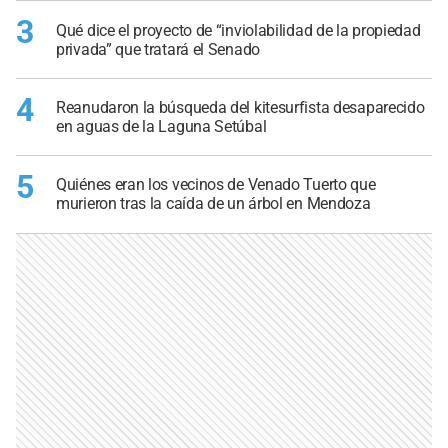
3
Qué dice el proyecto de “inviolabilidad de la propiedad
privada” que tratará el Senado
4
Reanudaron la búsqueda del kitesurfista desaparecido
en aguas de la Laguna Setúbal
5
Quiénes eran los vecinos de Venado Tuerto que
murieron tras la caída de un árbol en Mendoza