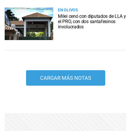
EN OLIVOS
Milei cenó con diputados de LLA y
el PRO, con dos santafesinos
involucrados
CARGAR MÁS NOTAS