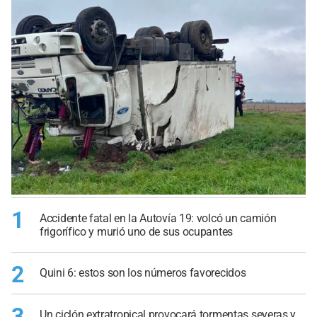
1
Accidente fatal en la Autovía 19: volcó un camión
frigorífico y murió uno de sus ocupantes
2
Quini 6: estos son los números favorecidos
3
Un ciclón extratropical provocará tormentas severas y