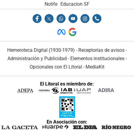
Notife
Educacion SF
Hemeroteca Digital (1930-1979)
-
Receptorías de avisos
-
Administración y Publicidad
-
Elementos institucionales
-
Opcionales con El Litoral
-
MediaKit
El Litoral es miembro de:
En Asociación con: